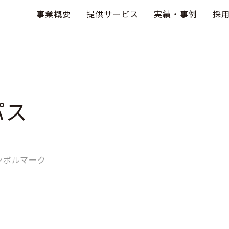
事業概要
提供サービス
実績・事例
採
パス
ンボルマーク