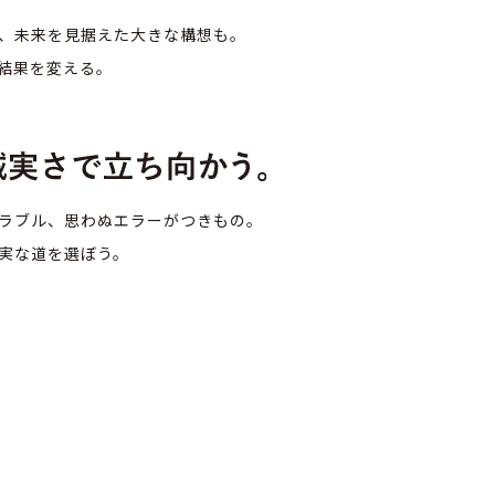
、未来を見据えた
大きな構想も。
結果を変える。
ラブル、
思わぬエラーがつきもの。
実な道を選ぼう。