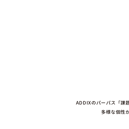
ADDIXのパーパス「
多様な個性