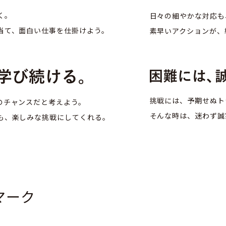
く。
日々の細やかな対応も
当て、面白い仕事を
仕掛けよう。
素早いアクションが、
挑戦には、予期せぬト
のチャンスだと考えよう。
そんな時は、迷わず誠
も、
楽しみな挑戦にしてくれる。
マーク