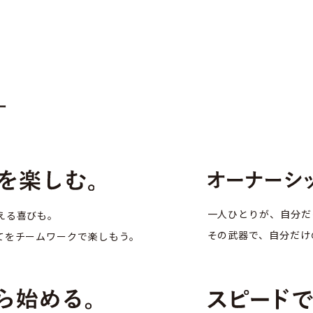
ー
一人ひとりが、自分だ
える喜びも。
その武器で、自分だけ
てをチームワークで
楽しもう。