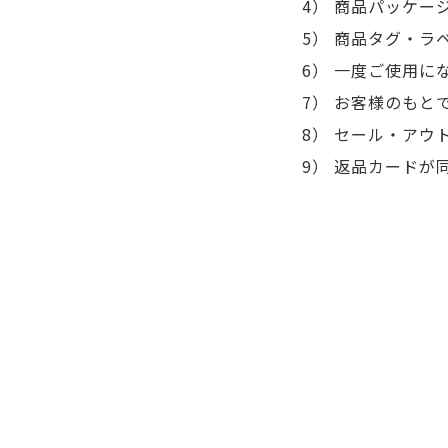
4） 商品パッケ
5） 商品タグ・
6） 一度ご使用に
7） お客様のも
8） セール・アウ
9） 返品カードが