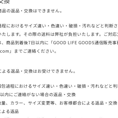
交換
商品の返品・交換はできません。
過程におけるサイズ違い・色違い・破損・汚れなどと判断さ
いたします。その際の送料は弊社が負担いたします。ご対応
商品到着後7日以内に「GOOD LIFE GOODS通信販売事務局 
x2.com」までご連絡ください。
による返品・交換はお受けできません。
・梱包過程におけるサイズ違い・色違い・破損・汚れなどと
日以内にご連絡がない場合の返品・交換
の数量、カラー、サイズ変更等、お客様都合による返品・交換
による返品