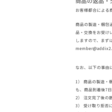
商品の返品・
お客様都合による
商品の製造・梱包
品・交換をお受け
しますので、まずは、
member@addi
なお、以下の事由
1） 商品の製造
も、商品到着後7
2） 注文完了後
3） 受け取り拒否