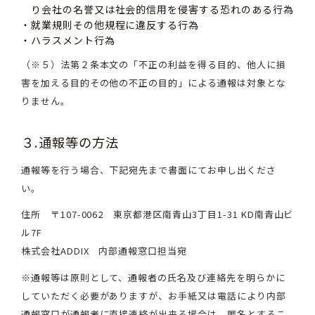
り会社の名誉又は社会的信用を侵害する恐れのある行為
就業規則その他規程に違反する行為
ハラスメント行為
（※５）法第２条本文の「不正の利益を得る目的、他人に損
害を加える目的その他の不正の目的」による通報は対象とな
りません。
３.通報等の方法
通報等を行う場合、下記宛先まで書面にてお申し出くださ
い。
住所 〒107-0062 東京都港区南青山3丁目1-31 KD南青山ビ
ル7F
株式会社ADDIX 内部通報窓口担当宛
※通報等は原則として、通報者の氏名及び連絡先を明らかに
していただく必要がありますが、お手紙又は電話により内部
通報窓口が通報者に直接連絡が出来る場合は、匿名とするこ