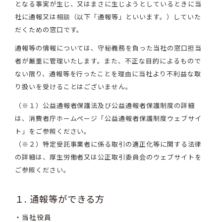
となる事実が生じ、又はまさに生じようとしているときに当
社に通報又は相談（以下「通報等」といいます。）していた
だくための窓口です。
通報等の情報については、守秘義務を負った当社の窓口担当
者が厳重に管理いたします。また、不正な目的によるもので
ない限り、通報等を行ったことを理由に当社より不利益な取
り扱いを受けることはございません。
（※１）公益通報者保護法及び公益通報者保護制度の詳細
は、消費者庁ホームページ「公益通報者保護制度ウェブサイ
ト」をご参照ください。
（※２）特定受託事業者に係る取引の適正化等に関する法律
の詳細は、厚生労働者又は公正取引委員会のウェブサイトを
ご参照ください。
１. 通報等ができる方
当社役員