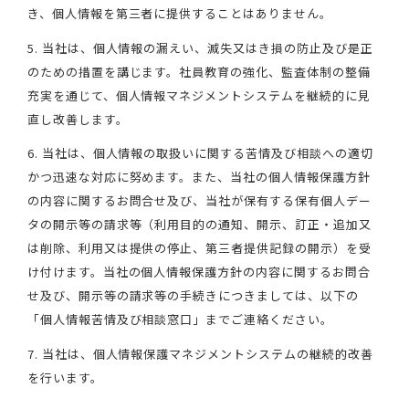
き、個人情報を第三者に提供することはありません。
5. 当社は、個人情報の漏えい、滅失又はき損の防止及び是正
のための措置を講じます。社員教育の強化、監査体制の整備
充実を通じて、個人情報マネジメントシステムを継続的に見
直し改善します。
6. 当社は、個人情報の取扱いに関する苦情及び相談への適切
かつ迅速な対応に努めます。また、当社の個人情報保護方針
の内容に関するお問合せ及び、当社が保有する保有個人デー
タの開示等の請求等（利用目的の通知、開示、訂正・追加又
は削除、利用又は提供の停止、第三者提供記録の開示）を受
け付けます。当社の個人情報保護方針の内容に関するお問合
せ及び、開示等の請求等の手続きにつきましては、以下の
「個人情報苦情及び相談窓口」までご連絡ください。
7. 当社は、個人情報保護マネジメントシステムの継続的改善
を行います。