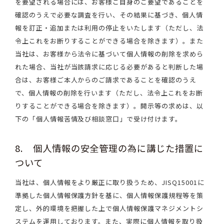
を要望される場合には、お客様ご自身のご要望であることを
確認のうえで必要な調査を行い、その結果に基づき、個人情
報を訂正・追加または利用の停止をいたします（ただし、法
令上これをお断りすることができる場合を除きます）。また
当社は、お客様から法令に基づいて個人情報の削除を求めら
れた場合、当社が当該請求に応じる必要があると判断した場
合は、お客様ご本人からのご請求であることを確認のうえ
で、個人情報の削除を行います（ただし、法令上これをお断
りすることができる場合を除きます）。開示等の求めは、以
下の「個人情報苦情及び相談窓口」で受け付けます。
8. 個人情報の安全管理の為に講じた措置に
ついて
当社は、個人情報をより厳正に取り扱うため、JISQ15001に
準拠した個人情報保護方針を基に、個人情報保護規程等を策
定し、外的環境を把握した上で個人情報保護マネジメントシ
ステムを運用しております。また、実際に個人情報を取り扱