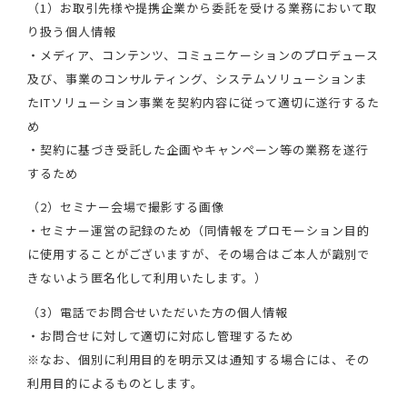
（1）お取引先様や提携企業から委託を受ける業務において取
り扱う個人情報
・メディア、コンテンツ、コミュニケーションのプロデュース
及び、事業のコンサルティング、システムソリューションま
たITソリューション事業を契約内容に従って適切に遂行するた
め
・契約に基づき受託した企画やキャンペーン等の業務を遂行
するため
（2）セミナー会場で撮影する画像
・セミナー運営の記録のため（同情報をプロモーション目的
に使用することがございますが、その場合はご本人が識別で
きないよう匿名化して利用いたします。）
（3）電話でお問合せいただいた方の個人情報
・お問合せに対して適切に対応し管理するため
※なお、個別に利用目的を明示又は通知する場合には、その
利用目的によるものとします。