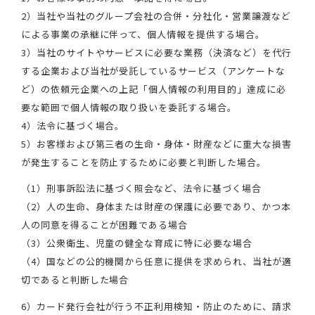
2）当社や当社のグループ会社の合併・分社化・営業譲渡など
による事業の承継に伴って、個人情報を提供する場合。
3）当社のサイトやサービスに必要な業務（決済など）を代行
する企業および当社が受託しているサービス（アンケートな
ど）の依頼元企業への上記「個人情報の利用目的」達成に必
要な範囲で個人情報の取り扱いを委託する場合。
4）法令に基づく場合。
5）お客様および第三者の生命・身体・財産などに重大な損害
が発生することを防止するために必要と判断した場合。
（1）刑事訴訟法に基づく照会など、法令に基づく場合
（2）人の生命、身体または財産の保護に必要であり、かつ本
人の同意を得ることが困難である場合
（3）公衆衛生、児童の健全な育成に特に必要な場合
（4）国などの公的機関から任意に提供を求められ、当社が適
切であると判断した場合
6）カード発行会社が行う不正利用検知・防止のために、請求