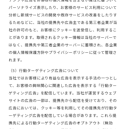
パーソナライズ表示したり、お客様のサービス利用について
分析し新規サービスの開発や既存サービスの改善をしたりす
るためなどに、当社の提携先や広告主である第三者企業が当
社の許可のもと、お客様にクッキーを送受信し、利用するこ
とがあります。取得されるクッキー情報は当社のサーバーで
はなく、提携先や第三者企業のサーバーに蓄積され、各企業
の個人情報保護方針やプライバシーポリシーに従って管理さ
れます。
（5）行動ターゲティング広告について
当社ではお客様により有益な広告を表示する手法の一つとし
て、お客様の興味関心に関連した広告を表示する「行動ター
ゲティング広告」を配信しています。当社が運営するウェブ
サイトの広告の一部は、提携先から配信を受けており、その
広告においては、クッキー等を利用してその提携先が行動タ
ーゲティング広告を配信している場合があります。これら提
携先による行動ターゲティング広告のオプトアウト（無効