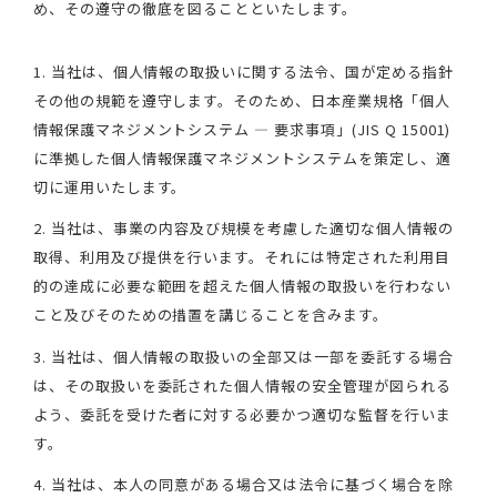
め、その遵守の徹底を図ることといたします。
1. 当社は、個人情報の取扱いに関する法令、国が定める指針
その他の規範を遵守します。そのため、日本産業規格「個人
情報保護マネジメントシステム — 要求事項」(JIS Q 15001)
に準拠した個人情報保護マネジメントシステムを策定し、適
切に運用いたします。
2. 当社は、事業の内容及び規模を考慮した適切な個人情報の
取得、利用及び提供を行います。それには特定された利用目
的の達成に必要な範囲を超えた個人情報の取扱いを行わない
こと及びそのための措置を講じることを含みます。
3. 当社は、個人情報の取扱いの全部又は一部を委託する場合
は、その取扱いを委託された個人情報の安全管理が図られる
よう、委託を受けた者に対する必要かつ適切な監督を行いま
す。
4. 当社は、本人の同意がある場合又は法令に基づく場合を除