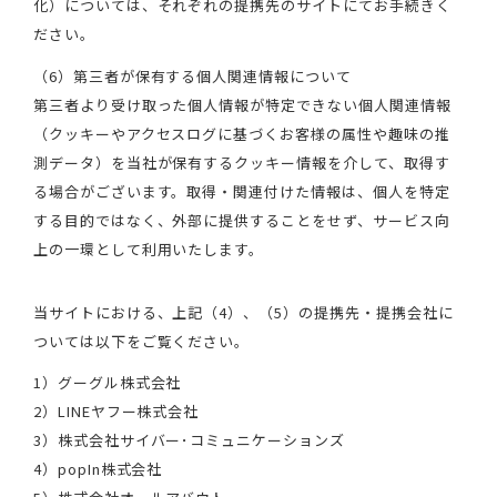
化）については、それぞれの提携先のサイトにてお手続きく
ださい。
（6）第三者が保有する個人関連情報について
第三者より受け取った個人情報が特定できない個人関連情報
（クッキーやアクセスログに基づくお客様の属性や趣味の推
測データ）を当社が保有するクッキー情報を介して、取得す
る場合がございます。取得・関連付けた情報は、個人を特定
する目的ではなく、外部に提供することをせず、サービス向
上の一環として利用いたします。
当サイトにおける、上記（4）、（5）の提携先・提携会社に
ついては以下をご覧ください。
1）グーグル株式会社
2）LINEヤフー株式会社
3）株式会社サイバー･コミュニケーションズ
4）popIn株式会社