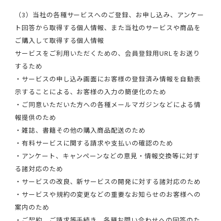
（3）当社の各種サービスへのご登録、お申し込み、アンケー
ト回答から取得する個人情報、また当社のサービスや商品を
ご購入して取得する個人情報
サービスをご利用いただくための、会員登録用URLをお送り
するため
・サービスの申し込み画面にお客様の登録済み情報を自動表
示することによる、お客様の入力の簡便化のため
・ご同意いただいた方への各種メールマガジンなどによる情
報提供のため
・雑誌、書籍その他の購入商品配送のため
・有料サービスに関する請求や支払いの確認のため
・アンケート、キャンペーンなどの意見・情報交換等に対す
る諸対応のため
・サービスの改良、新サービスの開発に対する諸対応のため
・サービスや規約の変更などの重要なお知らせのお客様への
案内のため
・ご契約、ご請求等手続き、各種お問い合わせへの回答のた