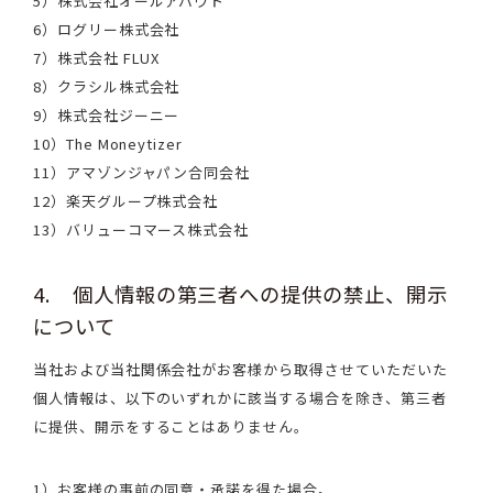
5）株式会社オールアバウト
6）ログリー株式会社
7）株式会社 FLUX
8）クラシル株式会社
9）株式会社ジーニー
10）The Moneytizer
11）アマゾンジャパン合同会社
12）楽天グループ株式会社
13）バリューコマース株式会社
4. 個人情報の第三者への提供の禁止、開示
について
当社および当社関係会社がお客様から取得させていただいた
個人情報は、以下のいずれかに該当する場合を除き、第三者
に提供、開示をすることはありません。
1）お客様の事前の同意・承諾を得た場合。