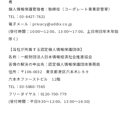
者
個人情報保護管理者：取締役（コーポレート事業部管掌）
TEL：03-6427-7621
電子メール：privacy@addix.co.jp
(受付時間：10:00～12:00、13:00～17:00、土日祝日年末年始
除く)
【当社が所属する認定個人情報保護団体】
名称：一般財団法人日本情報経済社会推進協会
苦情の解決の申出先：認定個人情報保護団体事務局
住所：〒106-0032 東京都港区六本木1-9-9
六本木ファーストビル 12階
TEL：03-5860-7565
フリーダイヤル：0120-700-779
(受付時間：平日9:30～12:00、13:00～16:30)