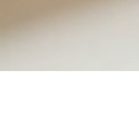
交わることで、まだない
価値が生まれる。