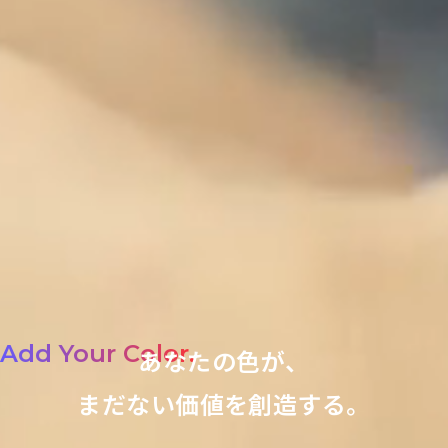
Add Your Color.
あなたの色が、
まだない価値を創造する。