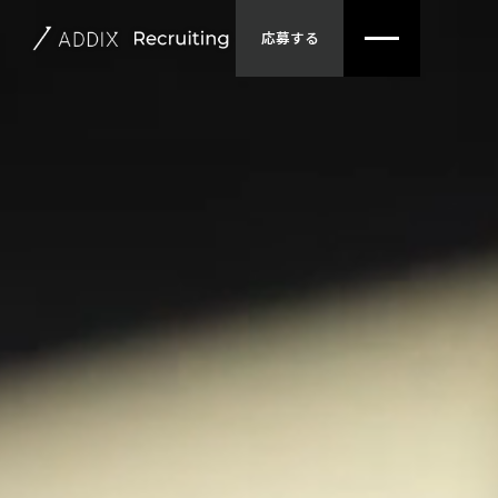
コンテンツへスキップ
応募する