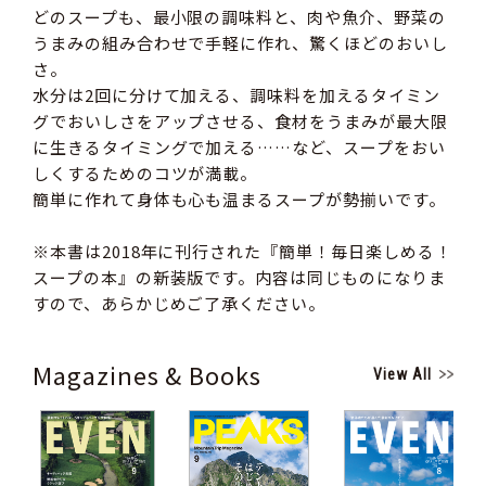
どのスープも、最小限の調味料と、肉や魚介、野菜の
うまみの組み合わせで手軽に作れ、驚くほどのおいし
さ。
水分は2回に分けて加える、調味料を加えるタイミン
グでおいしさをアップさせる、食材をうまみが最大限
に生きるタイミングで加える……など、スープをおい
しくするためのコツが満載。
簡単に作れて身体も心も温まるスープが勢揃いです。
※本書は2018年に刊行された『簡単！毎日楽しめる！
スープの本』の新装版です。内容は同じものになりま
すので、あらかじめご了承ください。
Magazines & Books
View All