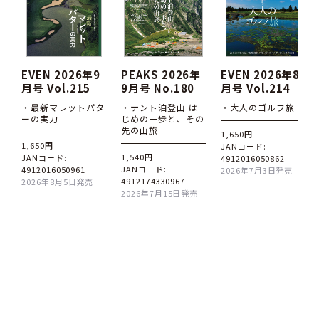
EVEN 2026年9
PEAKS 2026年
EVEN 2026年8
月号 Vol.215
9月号 No.180
月号 Vol.214
・最新マレットパタ
・テント泊登山 は
・大人のゴルフ旅
ーの実力
じめの一歩と、その
先の山旅
1,650円
1,650円
JANコード:
1,540円
JANコード:
4912016050862
JANコード:
4912016050961
2026年7月3日発売
4912174330967
2026年8月5日発売
2026年7月15日発売