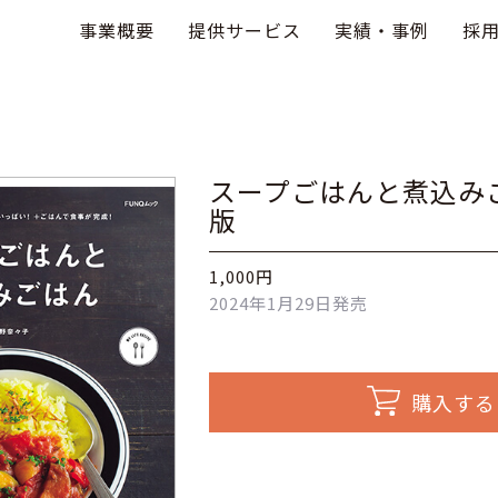
事業概要
提供サービス
実績・事例
採
スープごはんと煮込み
版
1,000円
2024年1月29日発売
購入する