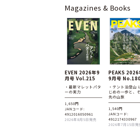
Magazines & Books
EVEN 2026年9
PEAKS 202
月号 Vol.215
9月号 No.18
・最新マレットパタ
・テント泊登山 
ーの実力
じめの一歩と、
先の山旅
1,650円
1,540円
JANコード:
JANコード:
4912016050961
4912174330967
2026年8月5日発売
2026年7月15日発