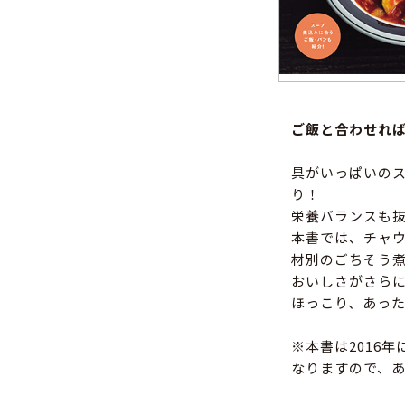
ご飯と合わせれ
具がいっぱいの
り！
栄養バランスも
本書では、チャ
材別のごちそう煮
おいしさがさら
ほっこり、あった
※本書は2016
なりますので、