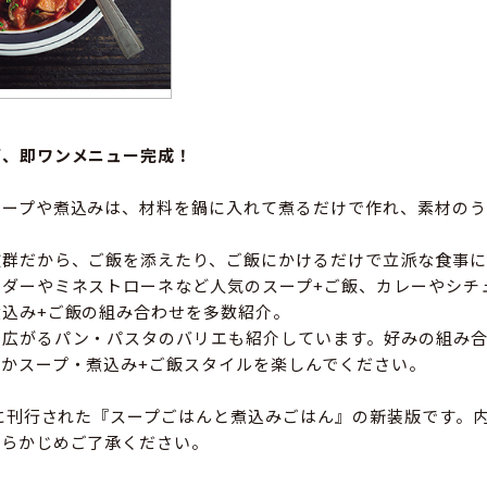
ば、即ワンメニュー完成！
スープや煮込みは、材料を鍋に入れて煮るだけで作れ、素材のう
抜群だから、ご飯を添えたり、ご飯にかけるだけで立派な食事に
ウダーやミネストローネなど人気のスープ+ご飯、カレーやシチ
込み+ご飯の組み合わせを多数紹介。
に広がるパン・パスタのバリエも紹介しています。好みの組み合
かスープ・煮込み+ご飯スタイルを楽しんでください。
年に刊行された『スープごはんと煮込みごはん』の新装版です。
あらかじめご了承ください。