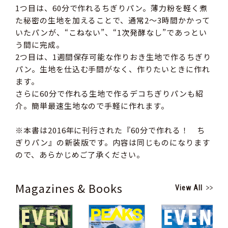
1つ目は、60分で作れるちぎりパン。薄力粉を軽く煮
た秘密の生地を加えることで、通常2～3時間かかって
いたパンが、“こねない”、“1次発酵なし”であっとい
う間に完成。
2つ目は、1週間保存可能な作りおき生地で作るちぎり
パン。生地を仕込む手間がなく、作りたいときに作れ
ます。
さらに60分で作れる生地で作るデコちぎりパンも紹
介。簡単最速生地なので手軽に作れます。
※本書は2016年に刊行された『60分で作れる！ ち
ぎりパン』の新装版です。内容は同じものになります
ので、あらかじめご了承ください。
Magazines & Books
View All