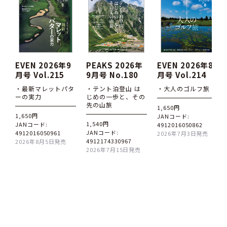
EVEN 2026年9
PEAKS 2026年
EVEN 2026年8
月号 Vol.215
9月号 No.180
月号 Vol.214
・最新マレットパタ
・テント泊登山 は
・大人のゴルフ旅
ーの実力
じめの一歩と、その
先の山旅
1,650円
1,650円
JANコード:
1,540円
JANコード:
4912016050862
JANコード:
4912016050961
2026年7月3日発売
4912174330967
2026年8月5日発売
2026年7月15日発売