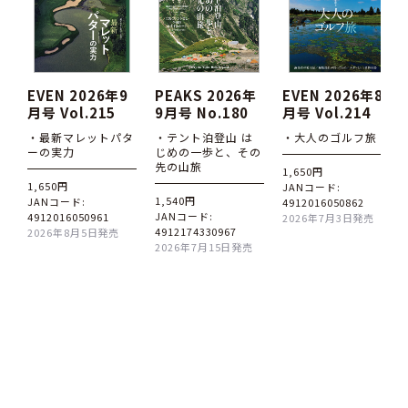
EVEN 2026年9
PEAKS 2026年
EVEN 2026年8
月号 Vol.215
9月号 No.180
月号 Vol.214
・最新マレットパタ
・テント泊登山 は
・大人のゴルフ旅
ーの実力
じめの一歩と、その
先の山旅
1,650円
1,650円
JANコード:
1,540円
JANコード:
4912016050862
JANコード:
4912016050961
2026年7月3日発売
4912174330967
2026年8月5日発売
2026年7月15日発売