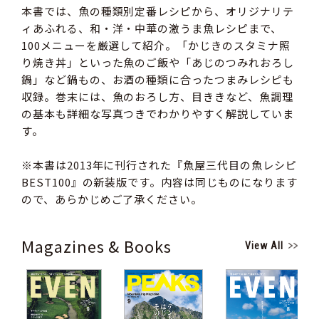
本書では、魚の種類別定番レシピから、オリジナリテ
ィあふれる、和・洋・中華の激うま魚レシピまで、
100メニューを厳選して紹介。「かじきのスタミナ照
り焼き丼」といった魚のご飯や「あじのつみれおろし
鍋」など鍋もの、お酒の種類に合ったつまみレシピも
収録。巻末には、魚のおろし方、目ききなど、魚調理
の基本も詳細な写真つきでわかりやすく解説していま
す。
※本書は2013年に刊行された『魚屋三代目の魚レシピ
BEST100』の新装版です。内容は同じものになります
ので、あらかじめご了承ください。
Magazines & Books
View All