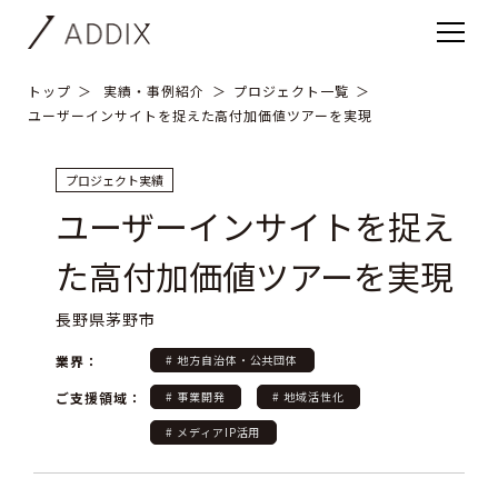
トップ
実績・事例紹介
プロジェクト一覧
ユーザーインサイトを捉えた高付加価値ツアーを実現
プロジェクト実績
ユーザーインサイトを捉え
た高付加価値ツアーを実現
長野県茅野市
業界：
# 地方自治体・公共団体
ご支援領域：
# 事業開発
# 地域活性化
# メディアIP活用