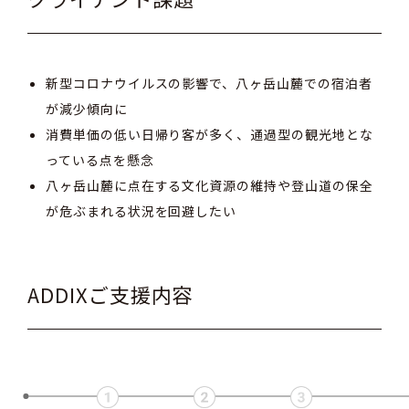
新型コロナウイルスの影響で、八ヶ岳山麓での宿泊者
が減少傾向に
消費単価の低い日帰り客が多く、通過型の観光地とな
っている点を懸念
八ヶ岳山麓に点在する文化資源の維持や登山道の保全
が危ぶまれる状況を回避したい
ADDIXご支援内容