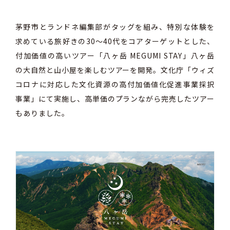
茅野市とランドネ編集部がタッグを組み、特別な体験を
求めている旅好きの30〜40代をコアターゲットとした、
付加価値の高いツアー「八ヶ岳 MEGUMI STAY」八ヶ岳
の大自然と山小屋を楽しむツアーを開発。⽂化庁「ウィズ
コロナに対応した⽂化資源の⾼付加価値化促進事業採択
事業」にて実施し、高単価のプランながら完売したツアー
もありました。