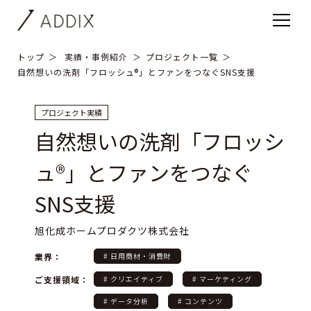
トップ
実績・事例紹介
プロジェクト一覧
自然想いの洗剤「フロッシュ®」とファンをつなぐSNS支援
プロジェクト実績
自然想いの洗剤「フロッシ
ュ®」とファンをつなぐ
SNS支援
旭化成ホームプロダクツ株式会社
業界：
# 日用商材・消費財
ご支援領域：
# クリエイティブ
# マーケティング
# データ分析
# コンテンツ