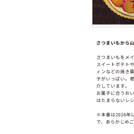
さつまいもから山
さつまいもをメイ
スイートポテト
ィンなどの焼き
子がいっぱい。
介しています。
お菓子に合うお
はたまらないレ
※本書は2016
で、あらかじめ