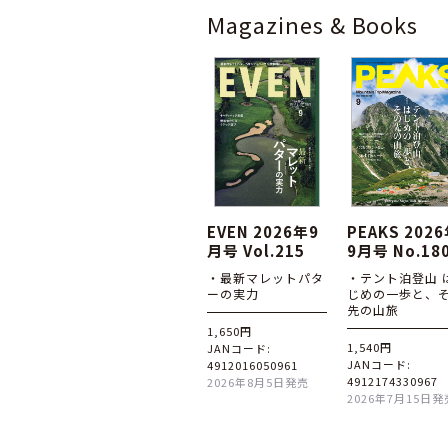
Magazines & Books
EVEN 2026年9
PEAKS 202
月号 Vol.215
9月号 No.18
・最新マレットパタ
・テント泊登山 
ーの実力
じめの一歩と、
先の山旅
1,650円
1,540円
JANコード:
JANコード:
4912016050961
4912174330967
2026年8月5日発売
2026年7月15日発