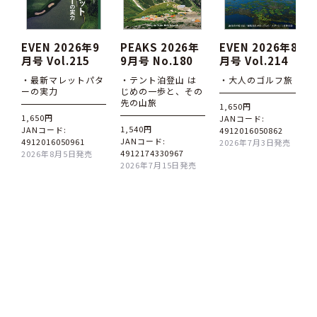
EVEN 2026年9
PEAKS 2026年
EVEN 2026年8
月号 Vol.215
9月号 No.180
月号 Vol.214
・最新マレットパタ
・テント泊登山 は
・大人のゴルフ旅
ーの実力
じめの一歩と、その
先の山旅
1,650円
1,650円
JANコード:
1,540円
JANコード:
4912016050862
JANコード:
4912016050961
2026年7月3日発売
4912174330967
2026年8月5日発売
2026年7月15日発売