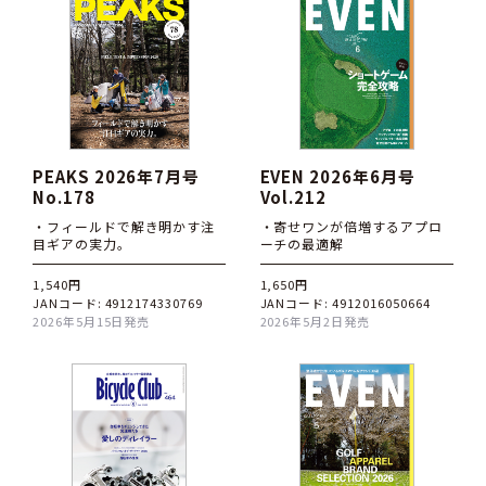
PEAKS 2026年7月号
EVEN 2026年6月号
No.178
Vol.212
・フィールドで解き明かす注
・寄せワンが倍増するアプロ
目ギアの実力。
ーチの最適解
1,540円
1,650円
JANコード: 4912174330769
JANコード: 4912016050664
2026年5月15日発売
2026年5月2日発売