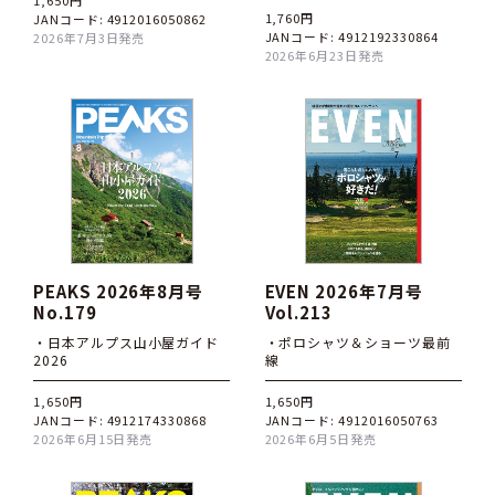
1,650円
1,760円
JANコード: 4912016050862
JANコード: 4912192330864
2026年7月3日発売
2026年6月23日発売
PEAKS 2026年8月号
EVEN 2026年7月号
No.179
Vol.213
・日本アルプス山小屋ガイド
・ポロシャツ＆ショーツ最前
2026
線
1,650円
1,650円
JANコード: 4912174330868
JANコード: 4912016050763
2026年6月15日発売
2026年6月5日発売