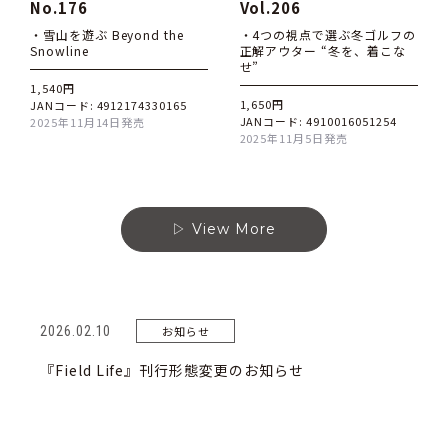
No.176
Vol.206
・雪山を遊ぶ Beyond the
・4つの視点で選ぶ冬ゴルフの
Snowline
正解アウター “冬を、着こな
せ”
1,540円
1,650円
JANコード: 4912174330165
JANコード: 4910016051254
2025年11月14日発売
2025年11月5日発売
View More
2026.02.10
お知らせ
『Field Life』刊⾏形態変更のお知らせ