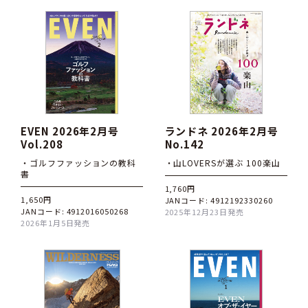
EVEN 2026年2月号
ランドネ 2026年2月号
Vol.208
No.142
・ゴルフファッションの教科
・山LOVERSが選ぶ 100楽山
書
1,760円
1,650円
JANコード: 4912192330260
JANコード: 4912016050268
2025年12月23日発売
2026年1月5日発売