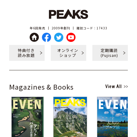
年6回発売
2009年創刊
雑誌コード：17433
特典付き
オンライン
定期購読
読み放題
ショップ
(Fujisan)
Magazines & Books
View All