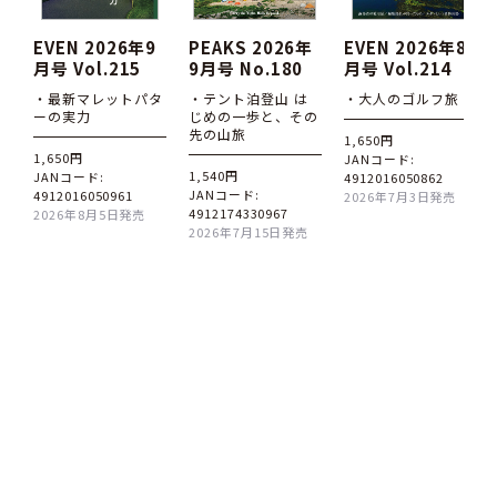
EVEN 2026年9
PEAKS 2026年
EVEN 2026年8
月号 Vol.215
9月号 No.180
月号 Vol.214
・最新マレットパタ
・テント泊登山 は
・大人のゴルフ旅
ーの実力
じめの一歩と、その
先の山旅
1,650円
1,650円
JANコード:
1,540円
JANコード:
4912016050862
JANコード:
4912016050961
2026年7月3日発売
4912174330967
2026年8月5日発売
2026年7月15日発売