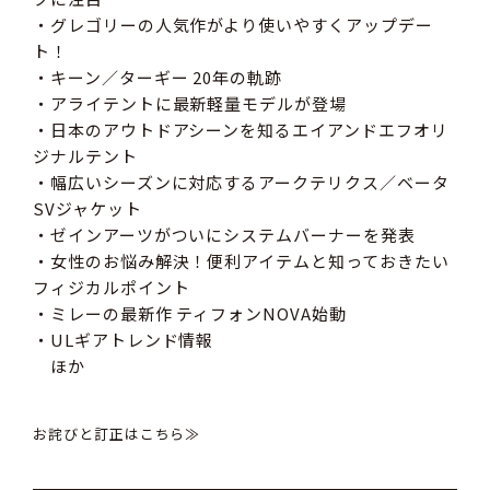
・グレゴリーの人気作がより使いやすくアップデー
ト！
・キーン／ターギー 20年の軌跡
・アライテントに最新軽量モデルが登場
・日本のアウトドアシーンを知るエイアンドエフオリ
ジナルテント
・幅広いシーズンに対応するアークテリクス／ベータ
SVジャケット
・ゼインアーツがついにシステムバーナーを発表
・女性のお悩み解決！便利アイテムと知っておきたい
フィジカルポイント
・ミレーの最新作 ティフォンNOVA始動
・ULギアトレンド情報
ほか
お詫びと訂正はこちら≫