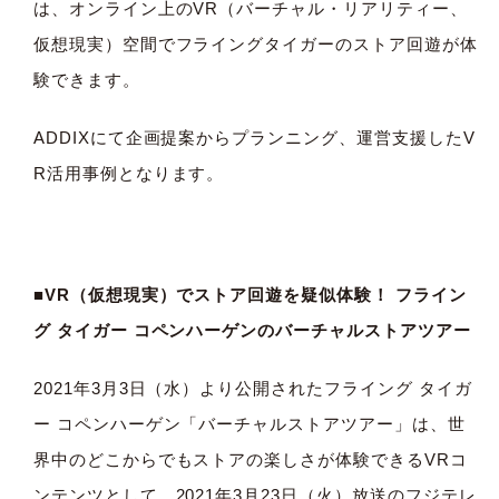
は、オンライン上のVR（バーチャル・リアリティー、
仮想現実）空間でフライングタイガーのストア回遊が体
験できます。
ADDIXにて企画提案からプランニング、運営支援したV
R活用事例となります。
■VR（仮想現実）でストア回遊を疑似体験！ フライン
グ タイガー コペンハーゲンのバーチャルストアツアー
2021年3月3日（水）より公開されたフライング タイガ
ー コペンハーゲン「バーチャルストアツアー」は、世
界中のどこからでもストアの楽しさが体験できるVRコ
ンテンツとして、2021年3月23日（火）放送のフジテレ