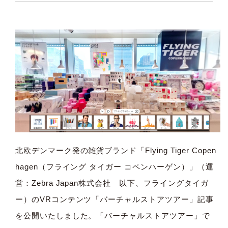
北欧デンマーク発の雑貨ブランド「Flying Tiger Copen
hagen（フライング タイガー コペンハーゲン）」（運
営：Zebra Japan株式会社 以下、フライングタイガ
ー）のVRコンテンツ「
バーチャルストアツアー
」記事
を公開いたしました。「バーチャルストアツアー」で