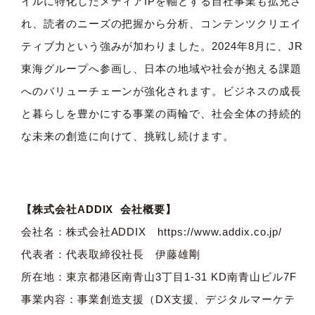
イルに特化したメディアIPを軸とする自社事業も拡充さ
れ、読者のニーズの把握から分析、コンテンツクリエイ
ティブ力という強みが加わりました。2024年8月に、JR
東海グループへ参画し、日本の地域や社会が抱える課題
へのバリューチェーンが強化されます。ビジネスの成長
と暮らしを豊かにする事業の両輪で、社会全体の持続的
な未来の創造に向けて、挑戦し続けます。
【株式会社ADDIX 会社概要】
会社名：株式会社ADDIX
https://www.addix.co.jp/
代表者：代表取締役社長 伊藤雄剛
所在地：東京都港区南青山3丁目1-31 KD南青山ビル7F
事業内容：事業創造支援（DX支援、デジタルマーケテ