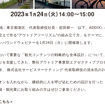
在地：東京都港区、代表取締役社長：前田耕一 以下、ADDIX
交えて作る“アウトドアツーリズム”の組み立て方」をテーマに
ンバウンドウェビナーを1月24日（火）に開催致します。
おいて重要な「観光コンテンツの戦略的な全体設計」について
りを支援してきた、弊社アウトドア事業部エグゼクティブプロ
奈、 株式会社サービスマーケティング 代表取締役の清永氏の2
オンを入れながら、継続的に人を呼び込むための設計を行った
域・観光業にお取り組みの方はぜひご参加ください。
こちら＞