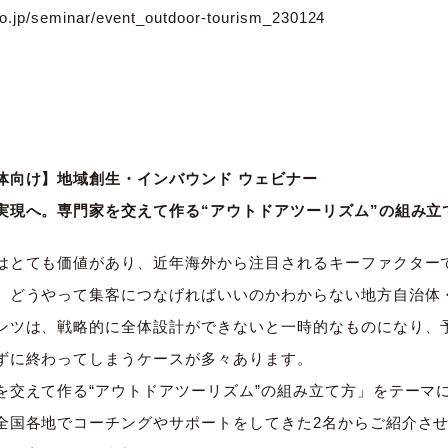
.co.jp/seminar/event_outdoor-tourism_230124
団体向け】地域創生・インバウンド ウェビナー
実現へ。専門家を交えて作る“アウトドアツーリズム”の組み立
はとても価値があり、近年海外から注目されるキーファクター
、どうやって集客につなげればいいのかわからない地方自治体
ンツは、戦略的に全体設計ができないと一時的なものになり、
ずに終わってしまうケースが多々あります。
を交えて作る“アウトドアツーリズム”の組み立て方」をテーマ
全国各地でコーチングやサポートをしてきた2名からご紹介さ