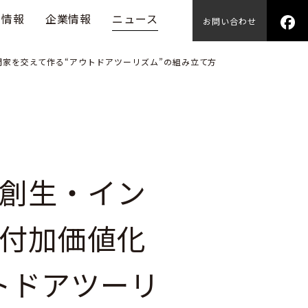
用情報
企業情報
ニュース
お問い合わせ
家を交えて作る“アウトドアツーリズム”の組み立て方
創生・イン
付加価値化
トドアツーリ