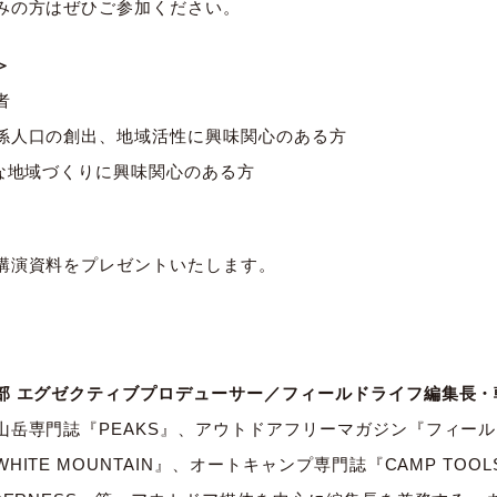
みの方はぜひご参加ください。
＞
者
係人口の創出、地域活性に興味関心のある方
）な地域づくりに興味関心のある方
講演資料をプレゼントいたします。
部 エグゼクティブプロデューサー／フィールドライフ編集長・
山岳専門誌『PEAKS』、アウトドアフリーマガジン『フィー
ITE MOUNTAIN』、オートキャンプ専門誌『CAMP TO