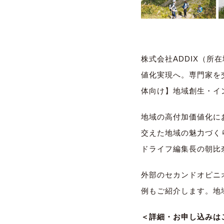
株式会社ADDIX（所
値化実現へ。専門家を
体向け】地域創生・イ
地域の高付加価値化に
交えた地域の魅力づく
ドライフ編集長の朝比
外部のセカンドオピニ
例もご紹介します。地
＜詳細・お申し込みは