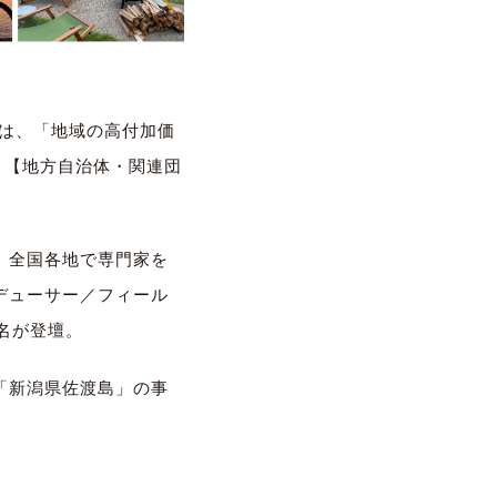
）は、「地域の高付加価
、【地方自治体・関連団
、全国各地で専門家を
デューサー／フィール
名が登壇。
「新潟県佐渡島」の事