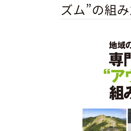
ズム”の組