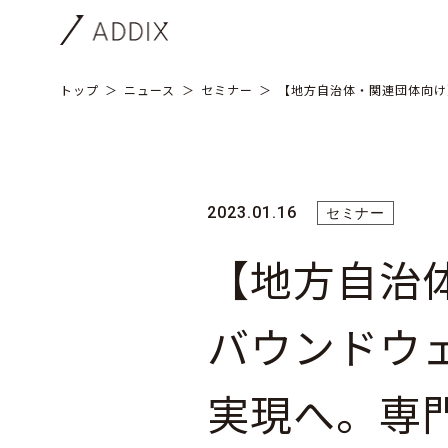
トップ
ニュース
セミナー
【地方自治体・関連団体向け
2023.01.16
セミナー
【地方自治
バウンドウ
実現へ。専