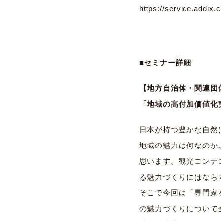
https://service.addix
■セミナー詳細
​【地方自治体・関連
「地域の高付加価値化
日本が持つ豊かな自然
地域の魅力は何なのか
思います。観光コンテ
る魅力づくりにはなら
そこで今回は「専門家
の魅力づくりについて