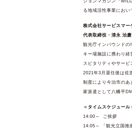
ションマガジン『WIL
る地域活性事業におい
株式会社サービスマー
代表取締役・清永 治慶
観光庁インバウンドの
キー場施設に携わり経
スピタリティやサービ
2021年3月退任後は
制度により今治市のあ
家派遣として八幡平D
＜タイムスケジュール
14:00～ ご挨拶
14:05～ 「観光立