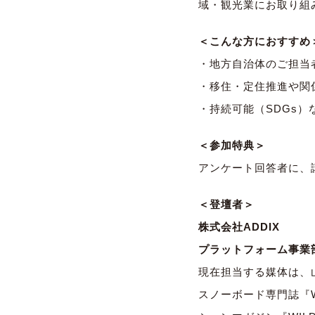
域・観光業にお取り組
＜こんな方におすすめ
・地方自治体のご担当
・移住・定住推進や関
・持続可能（SDGs
＜参加特典＞
アンケート回答者に、
＜登壇者＞
株式会社ADDIX
プラットフォーム事業
現在担当する媒体は、
スノーボード専門誌『WH