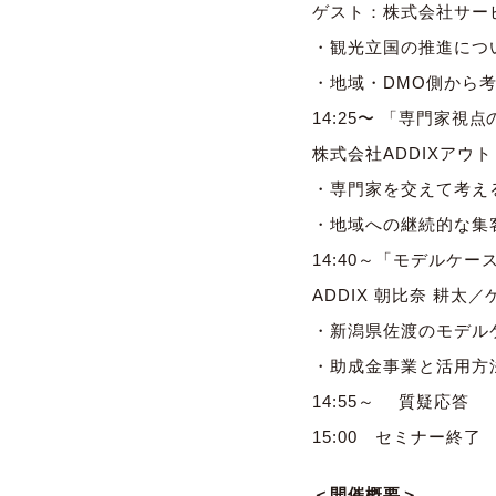
ゲスト：株式会社サー
・観光立国の推進につ
・地域・DMO側から
14:25〜 「専門家視
株式会社ADDIXア
・専門家を交えて考え
・地域への継続的な集
14:40～「モデルケ
ADDIX 朝比奈 耕太／
・新潟県佐渡のモデル
・助成金事業と活用方
14:55～ 質疑応答
15:00 セミナー終了
＜開催概要＞