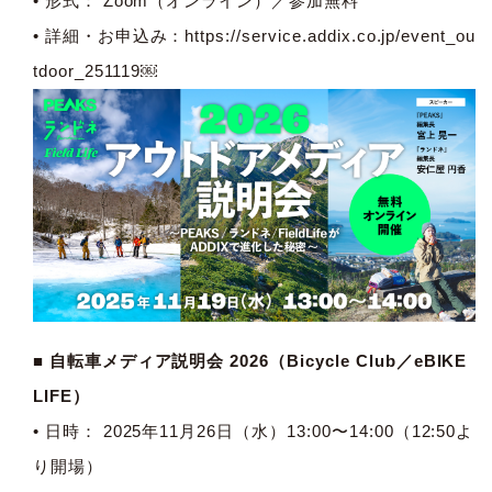
• 形式： Zoom（オンライン）／参加無料
• 詳細・お申込み：
https://service.addix.co.jp/event_ou
tdoor_251119￼
■ 自転車メディア説明会 2026（Bicycle Club／eBIKE
LIFE）
• 日時： 2025年11月26日（水）13:00〜14:00（12:50よ
り開場）