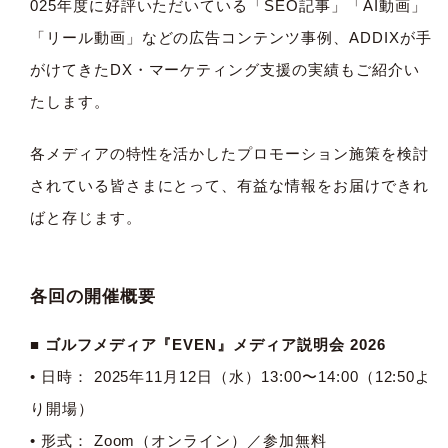
025年度に好評いただいている「SEO記事」「AI動画」
「リール動画」などの広告コンテンツ事例、ADDIXが手
がけてきたDX・マーケティング支援の実績もご紹介い
たします。
各メディアの特性を活かしたプロモーション施策を検討
されている皆さまにとって、有益な情報をお届けできれ
ばと存じます。
各回の開催概要
■ ゴルフメディア『EVEN』メディア説明会 2026
• 日時： 2025年11月12日（水）13:00〜14:00（12:50よ
り開場）
• 形式： Zoom（オンライン）／参加無料