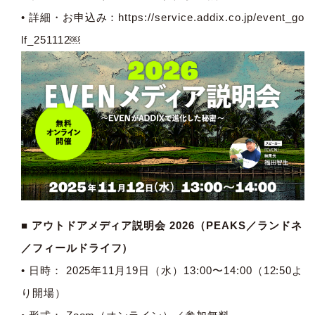
• 詳細・お申込み：
https://service.addix.co.jp/event_go
lf_251112￼
■ アウトドアメディア説明会 2026（PEAKS／ランドネ
／フィールドライフ）
• 日時： 2025年11月19日（水）13:00〜14:00（12:50よ
り開場）