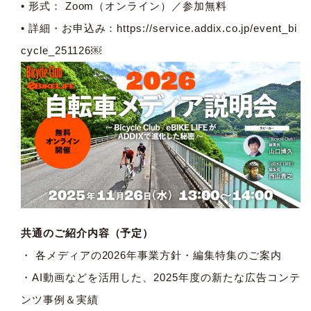
• 形式： Zoom（オンライン）／参加無料
• 詳細・お申込み：
https://service.addix.co.jp/event_bi
cycle_251126￼
共通のご紹介内容（予定）
・ 各メディアの2026年事業方針・編集特集のご案内
・AI動画などを活用した、2025年度の新たな広告コンテ
ンツ事例＆実績