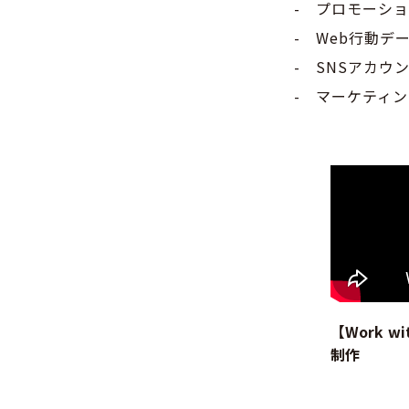
- プロモーショ
- Web行動デ
- SNSアカウ
- マーケティ
【Work 
制作