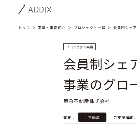
トップ
実績・事例紹介
プロジェクト一覧
会員制シェア
プロジェクト実績
会員制シェ
事業のグロ
東急不動産株式会社
業界：
# 不動産
ご支援領域