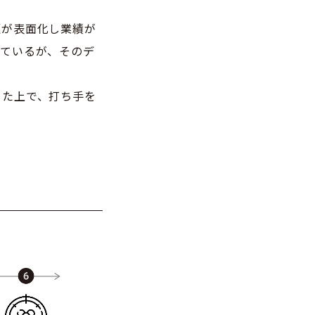
題が表面化し業績が
っているが、そのデ
した上で、打ち手を