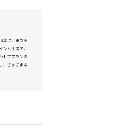
13年に、東急不
イン利用者で、
わせてプランの
し、さまざまな