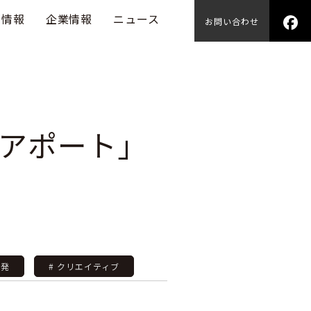
用情報
企業情報
ニュース
お問い合わせ
アポート」
開発
# クリエイティブ