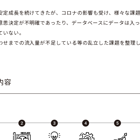
安定成長を続けてきたが、コロナの影響も受け、様々な課
意思決定が不明確であったり、データベースにデータは入
ていない。
わせまでの流入量が不足している等の乱立した課題を整理
内容