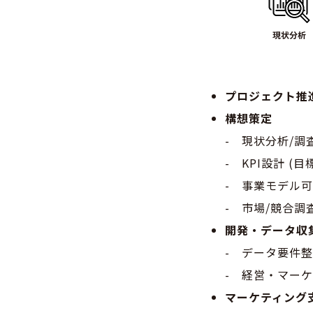
プロジェクト推
構想策定
- 現状分析/調
- KPI設計 
- 事業モデル可
- 市場/競合調
開発・データ収
- データ要件整
- 経営・マー
マーケティング