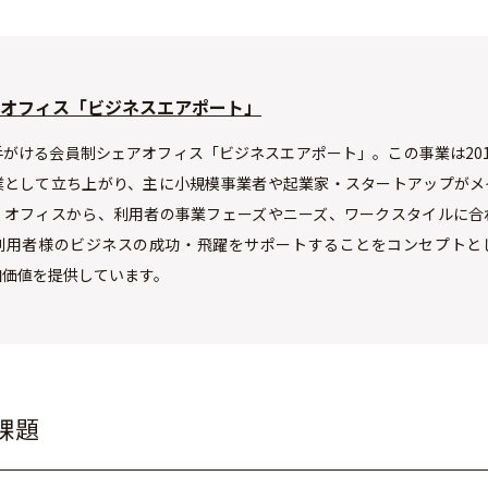
オフィス「ビジネスエアポート」
がける会員制シェアオフィス「ビジネスエアポート」。この事業は20
業として立ち上がり、主に小規模事業者や起業家・スタートアップがメ
・オフィスから、利用者の事業フェーズやニーズ、ワークスタイルに合
利用者様のビジネスの成功・飛躍をサポートすることをコンセプトと
加価値を提供しています。
課題