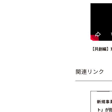
【共創編】
関連リンク
新規事
ト」が