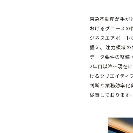
東急不動産が手が
おけるグロースの
ジネスエアポート
据え、注力領域の
データ要件の整備
2年目以降〜現在
けるクリエイティブ
判断と業務効率化
従事しております