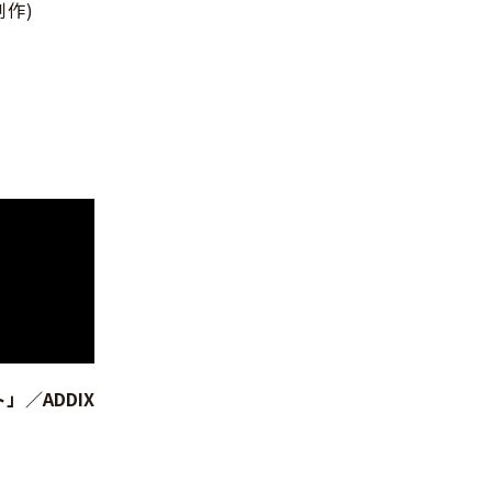
制作)
」／ADDIX