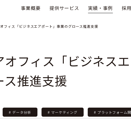
事業概要
提供サービス
実績・事例
採
オフィス「ビジネスエアポート」事業のグロース推進支援
アオフィス「ビジネスエ
ース推進支援
：
# データ分析
# マーケティング
# プラットフォーム