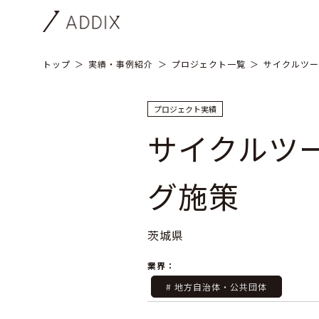
トップ
実績・事例紹介
プロジェクト一覧
サイクルツー
プロジェクト実績
サイクルツ
グ施策
茨城県
業界：
# 地方自治体・公共団体