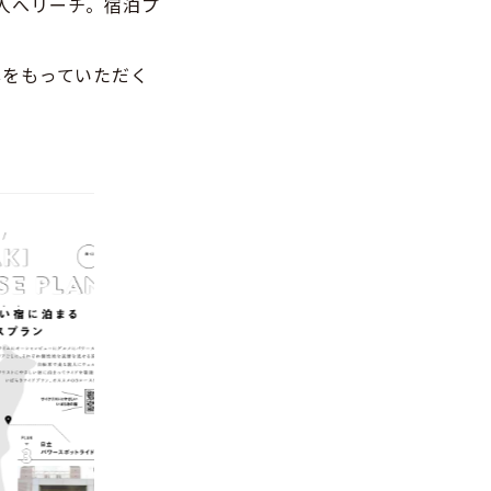
00人へリーチ。宿泊プ
心をもっていただく