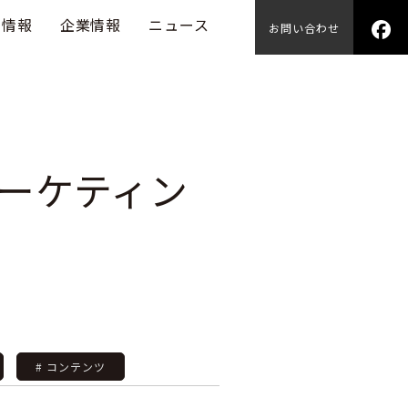
用情報
企業情報
ニュース
お問い合わせ
ーケティン
# コンテンツ