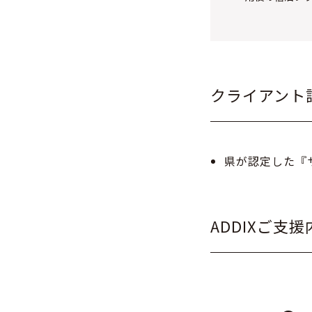
クライアント
県が認定した『
ADDIXご支援