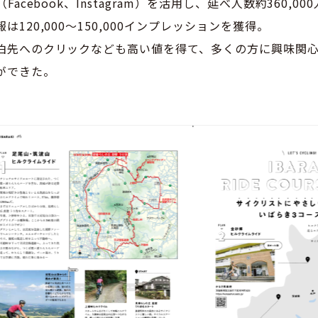
Facebook、Instagram）を活用し、延べ人数約360,0
は120,000～150,000インプレッションを獲得。
泊先へのクリックなども高い値を得て、多くの方に興味関
ができた。