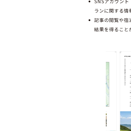
SNSアカウント（
ランに関する情報
記事の閲覧や宿
結果を得ること