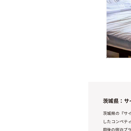
茨城県：サ
茨城県の『サ
したコンペテ
用後の宿泊プラ