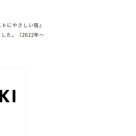
ストにやさしい宿』
た。（2022年〜