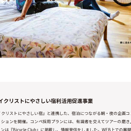
イクリストにやさしい宿利活用促進事業
イクリストにやさしい宿』と連携した、宿泊につながる朝・夜の企画コ
ィションを開催。コンペ採用プランには、有識者を交えてツアーの磨き
ンは『Bicycle Club』に掲載し、情報発信をしました。WEB上での展