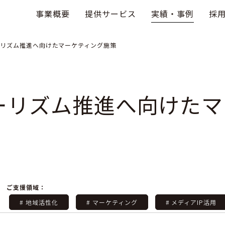
事業概要
提供サービス
実績・事例
採
リズム推進へ向けたマーケティング施策
ーリズム推進へ向けたマ
ご支援領域：
# 地域活性化
# マーケティング
# メディアIP活用