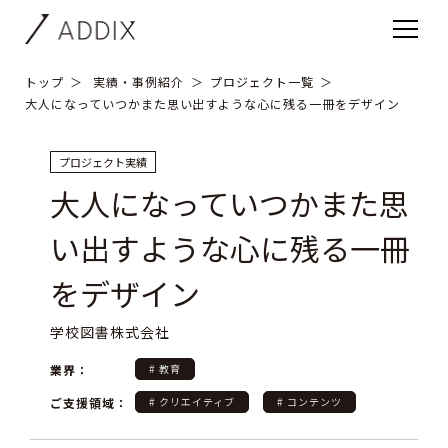
トップ
実績・事例紹介
プロジェクト一覧
大人になっていつかまた思い出すような心に残る一冊をデザイン
プロジェクト実績
大人になっていつかまた思
い出すような心に残る一冊
をデザイン
学校図書株式会社
業界：
# 教育
ご支援領域：
# クリエイティブ
# コンテンツ