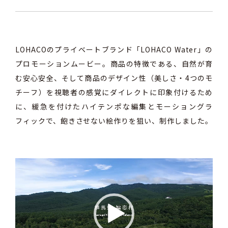
LOHACOのプライベートブランド「LOHACO Water」の
プロモーションムービー。商品の特徴である、自然が育
む安心安全、そして商品のデザイン性（美しさ・4つのモ
チーフ）を視聴者の感覚にダイレクトに印象付けるため
に、緩急を付けたハイテンポな編集とモーショングラ
フィックで、飽きさせない絵作りを狙い、制作しました。
動
画
プ
レ
ー
ヤ