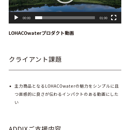
ー
00:00
01:00
LOHACOwaterプロダクト動画
クライアント課題
主力商品となるLOHACOwaterの魅力をシンプルに且
つ直感的に良さが伝わるインパクトのある動画にした
い
ADDIXご支援内容