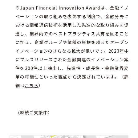
※
Japan Financial Innovation Award
は、金融イノ
ベーションの取り組みを表彰する制度で、金融分野に
おける情報通信技術を活用した先進的な取り組みを促
進し、業界内でのベストプラクティス共有を図ること
に加え、企業グループや業種の垣根を超えたオープン
イノベーションのさらなる拡大が狙いです。
2023
年中
にプレスリリースされた金融関連のイノベーション案
件を
300
件以上抽出し、先進性・成長性・金融業界変
革の可能性といった観点から決定されています。（詳
細は
こちら
）
（継続ご支援中）