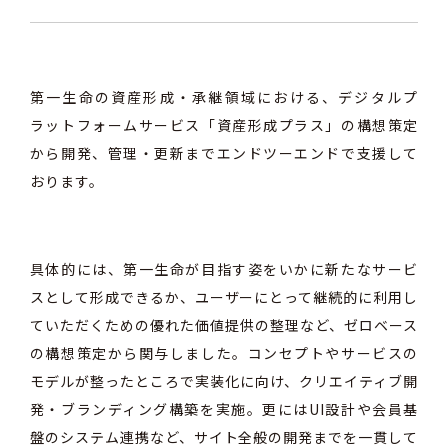
第一生命の資産形成・承継領域における、デジタルプ
ラットフォームサービス「資産形成プラス」の構想策定
から開発、
管理・更新まで
エンドツーエンドで支援して
おります。
具体的には、第一生命が目指す姿をいかに新たなサービ
スとして形成できるか、ユーザーにとって継続的に利用し
ていただくための優れた価値提供の整理など、ゼロベース
の構想策定から関与しました。
コンセプトやサービスの
モデルが整ったところで実装化に向け、クリエイティブ開
発・ブランディング構築を実施。更にはUI設計や会員基
盤のシステム連携など、サイト全般の開発までを一貫して