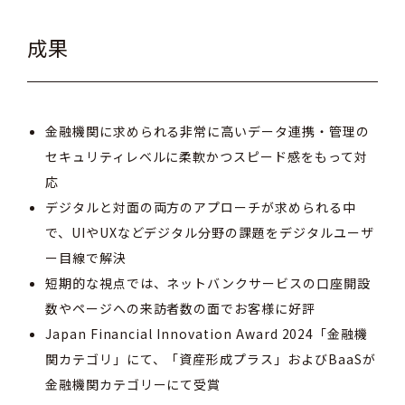
成果
金融機関に求められる非常に高いデータ連携・管理の
セキュリティレベルに柔軟かつスピード感をもって対
応
デジタルと対面の両方のアプローチが求められる中
で、UIやUXなどデジタル分野の課題をデジタルユーザ
ー目線で解決
短期的な視点では、ネットバンクサービスの口座開設
数やページへの来訪者数の面でお客様に好評
Japan Financial Innovation Award 2024
「金融機
関カテゴリ」にて、「資産形成プラス」および
BaaS
が
金融機関カテゴリーにて受賞