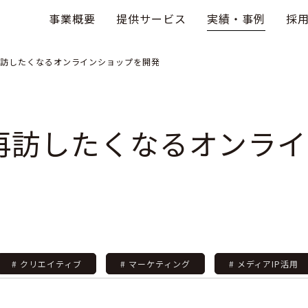
事業概要
提供サービス
実績・事例
採
訪したくなるオンラインショップを開発
再訪したくなるオンライ
# クリエイティブ
# マーケティング
# メディアIP活用