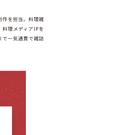
制作を担当。料理雑
料理メディアIPを
まで一気通貫で雑誌