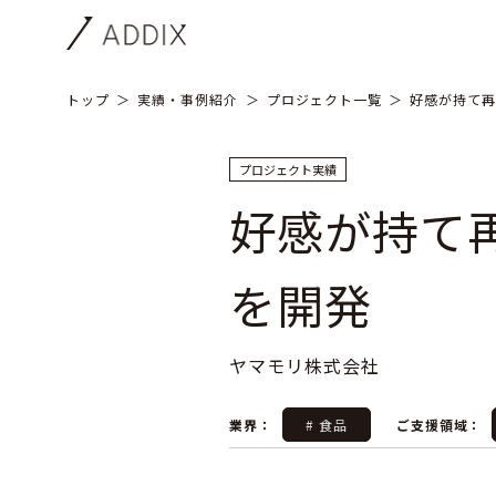
トップ
実績・事例紹介
プロジェクト一覧
好感が持て再
プロジェクト実績
好感が持て
を開発
ヤマモリ株式会社
業界：
# 食品
ご支援領域：