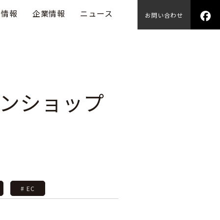
用情報
企業情報
ニュース
お問い合わせ
ンショップ
# EC