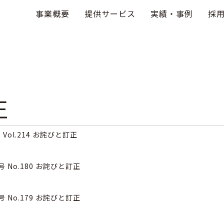
事業概要
提供サービス
実績・事例
採
正
号 Vol.214 お詫びと訂正
月号 No.180 お詫びと訂正
月号 No.179 お詫びと訂正