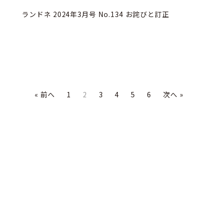
ランドネ 2024年3月号 No.134 お詫びと訂正
« 前へ
1
2
3
4
5
6
次へ »