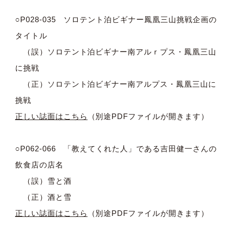
○P028-035 ソロテント泊ビギナー鳳凰三山挑戦企画の
タイトル
（誤）ソロテント泊ビギナー南アルｒプス・鳳凰三山
に挑戦
（正）ソロテント泊ビギナー南アルプス・鳳凰三山に
挑戦
正しい誌面はこちら
（別途PDFファイルが開きます）
○P062-066 「教えてくれた人」である吉田健一さんの
飲食店の店名
（誤）雪と酒
（正）酒と雪
正しい誌面はこちら
（別途PDFファイルが開きます）