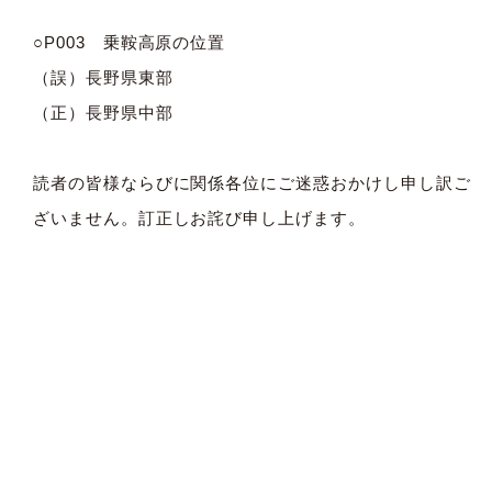
○P003 乗鞍高原の位置
（誤）長野県東部
（正）長野県中部
読者の皆様ならびに関係各位にご迷惑おかけし申し訳ご
ざいません。訂正しお詫び申し上げます。