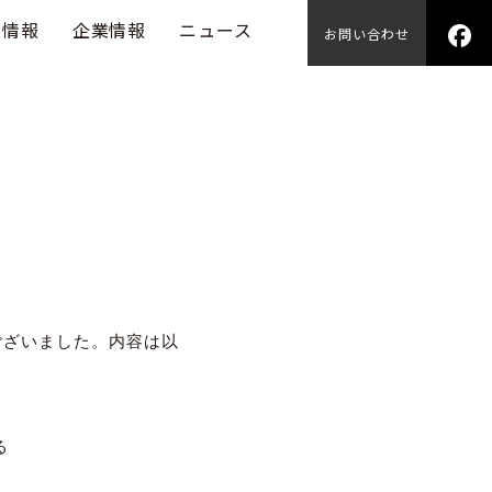
用情報
企業情報
ニュース
お問い合わせ
誤りがございました。内容は以
る