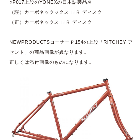
○P017上段のYONEXの日本語製品名
（誤）カーボネックックス ＨＲ ディスク
（正）カーボネックス ＨＲ ディスク
NEWPRODUCTSコーナーＰ154の上段「RITCHEY ア
セント」の商品画像が異なります。
正しくは添付画像のものになります。