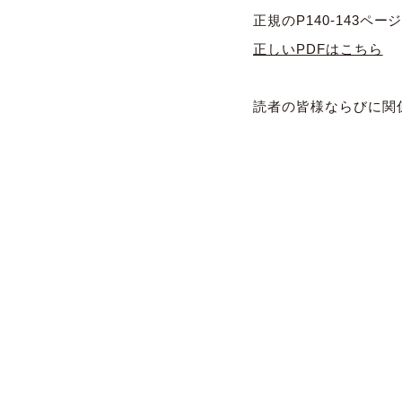
正規のP140-143ペ
正しいPDFはこちら
読者の皆様ならびに関