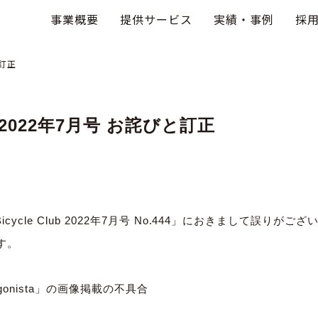
事業概要
提供サービス
実績・事例
採
と訂正
lub 2022年7月号 お詫びと訂正
icycle Club 2022年7月号 No.444」におきまして誤りがご
す。
rotagonista」の画像掲載の不具合