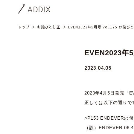
トップ
お詫びと訂正
EVEN2023年5月号 Vol.175 お詫び
EVEN2023年
2023.04.05
2023年4月5日発売「E
正しくは以下の通りで
○P153 ENDEVER
（誤）ENDEVER 06-47