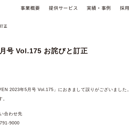
事業概要
提供サービス
実績・事例
採
と訂正
5月号 Vol.175 お詫びと訂正
VEN 2023年5月号 Vol.175」におきまして誤りがございました
す。
の問い合わせ先
91-9000