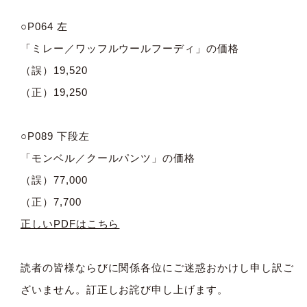
○P064 左
「ミレー／ワッフルウールフーディ」の価格
（誤）19,520
（正）19,250
○P089 下段左
「モンベル／クールパンツ」の価格
（誤）77,000
（正）7,700
正しいPDFはこちら
読者の皆様ならびに関係各位にご迷惑おかけし申し訳ご
ざいません。訂正しお詫び申し上げます。