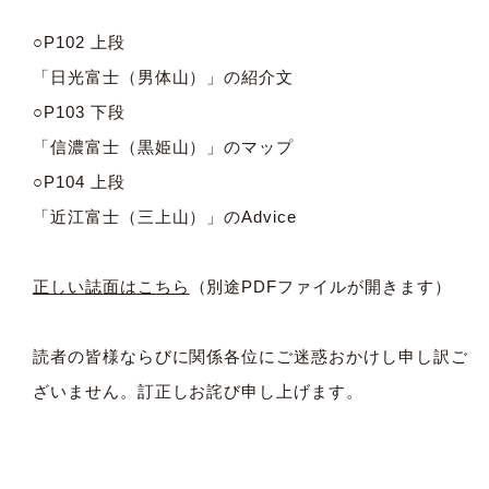
○P102 上段
「日光富士（男体山）」の紹介文
○P103 下段
「信濃富士（黒姫山）」のマップ
○P104 上段
「近江富士（三上山）」のAdvice
正しい誌面はこちら
（別途PDFファイルが開きます）
読者の皆様ならびに関係各位にご迷惑おかけし申し訳ご
ざいません。訂正しお詫び申し上げます。