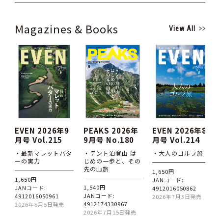
Magazines & Books
View All
EVEN 2026年9
PEAKS 2026年
EVEN 2026年8
月号 Vol.215
9月号 No.180
月号 Vol.214
・最新マレットパタ
・テント泊登山 は
・大人のゴルフ旅
ーの実力
じめの一歩と、その
先の山旅
1,650円
1,650円
JANコード:
1,540円
JANコード:
4912016050862
JANコード:
4912016050961
2026年7月3日発売
4912174330967
2026年8月5日発売
2026年7月15日発売