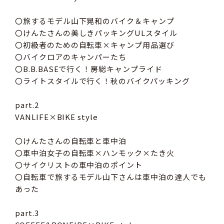
〇旅するモデル山下晃和のバイク＆キャンプ
〇けんたさんの美しきパッキングULスタイル
〇初級者のための自転車×キャンプ用品選び
〇バイクロアのキャンパーたち
〇B.B.BASEで行く！房総キャンプライド
〇ライトスタイルで行く！秋のバイクパッキング
part.2
VANLIFE×BIKE style
〇けんたさんの自転車と車中泊
〇車中泊女子の自転車×ハンモック×たき火
〇サイクリストの車中泊のポイント
〇自転車で旅するモデル山下さんは車中泊の達人でも
あった
part.3