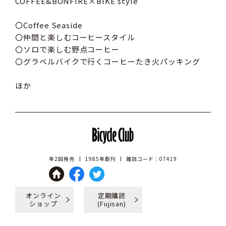
COFFEE&BONFIRE×BIKE style
〇Coffee Seaside
〇仲間と楽しむコーヒースタイル
〇ソロで楽しむ野点コーヒー
〇グラベルバイクで行くコーヒーたき火パッキング
ほか
年2回発売
1985年創刊
雑誌コード：07419
オンライン
定期購読
ショップ
(Fujisan)