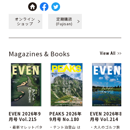
オンライン
定期購読
ショップ
(Fujisan)
Magazines & Books
View All
EVEN 2026年9
PEAKS 2026年
EVEN 2026年8
月号 Vol.215
9月号 No.180
月号 Vol.214
・最新マレットパタ
・テント泊登山 は
・大人のゴルフ旅