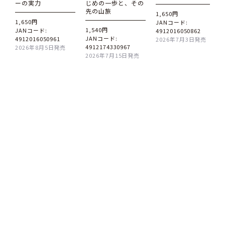
ーの実力
じめの一歩と、その
先の山旅
1,650円
1,650円
JANコード:
1,540円
JANコード:
4912016050862
JANコード:
4912016050961
2026年7月3日発売
4912174330967
2026年8月5日発売
2026年7月15日発売