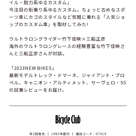
イル・脱力系ゆるカスタム」
今注目の街乗り系ゆるカスタム。ちょっと古めなスポ
ーツ車にカゴのスタイルなど気軽に乗れる「人気ショ
ップのカスタム車」を取材してみた!
ウルトラロングライダー竹下佳映×三船正彦
海外のウルトラロングレースの経験豊富な竹下佳映さ
んと三船正彦さんが対談。
「2023NEW BIKES」
最新モデルトレック・ドマーネ、ジャイアント・プロ
ペル、キャニオン・アルティメット、サーヴェロ・S5
の試乗レビューをお届け。
年2回発売
1985年創刊
雑誌コード：07419