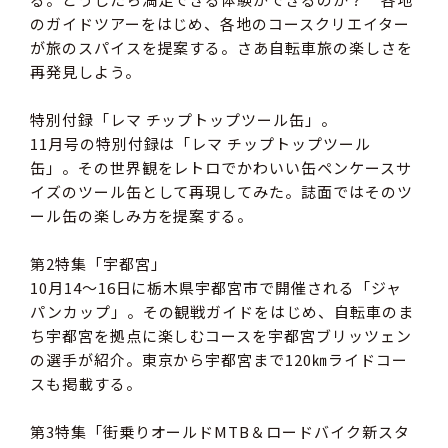
のガイドツアーをはじめ、各地のコースクリエイター
が旅のスパイスを提案する。さあ自転車旅の楽しさを
再発見しよう。
特別付録「レマ チップトップツール缶」。
11月号の特別付録は「レマ チップトップツール
缶」。その世界観をレトロでかわいい缶ペンケースサ
イズのツール缶として再現してみた。誌面ではそのツ
ール缶の楽しみ方を提案する。
第2特集「宇都宮」
10月14～16日に栃木県宇都宮市で開催される「ジャ
パンカップ」。その観戦ガイドをはじめ、自転車のま
ち宇都宮を拠点に楽しむコースを宇都宮ブリッツェン
の選手が紹介。東京から宇都宮まで120㎞ライドコー
スも掲載する。
第3特集「街乗りオールドMTB＆ロードバイク新スタ