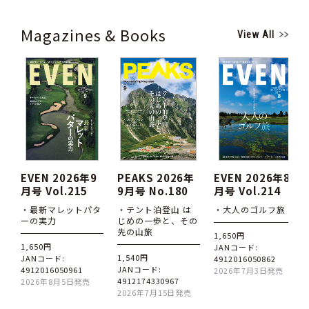
Magazines & Books
View All
EVEN 2026年9
PEAKS 2026年
EVEN 2026年8
月号 Vol.215
9月号 No.180
月号 Vol.214
・最新マレットパタ
・テント泊登山 は
・大人のゴルフ旅
ーの実力
じめの一歩と、その
先の山旅
1,650円
1,650円
JANコード:
1,540円
JANコード:
4912016050862
JANコード:
4912016050961
2026年7月3日発売
4912174330967
2026年8月5日発売
2026年7月15日発売