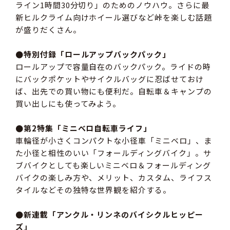
ライン1時間30分切り」のためのノウハウ。さらに最
新ヒルクライム向けホイール選びなど峠を楽しむ話題
が盛りだくさん。
●特別付録「ロールアップバックパック」
ロールアップで容量自在のバックパック。ライドの時
にバックポケットやサイクルバッグに忍ばせておけ
ば、出先での買い物にも便利だ。自転車＆キャンプの
買い出しにも使ってみよう。
●第2特集「ミニベロ自転車ライフ」
車輪径が小さくコンパクトな小径車「ミニベロ」、ま
た小径と相性のいい「フォールディングバイク」。サ
ブバイクとしても楽しいミニベロ＆フォールディング
バイクの楽しみ方や、メリット、カスタム、ライフス
タイルなどその独特な世界観を紹介する。
●新連載「アンクル・リンネのバイシクルヒッピー
ズ」