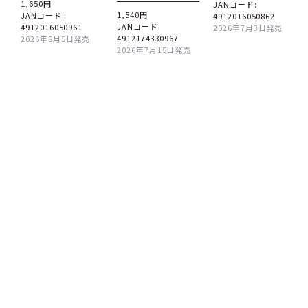
1,650円
JANコード:
1,540円
JANコード:
4912016050862
JANコード:
4912016050961
2026年7月3日発売
4912174330967
2026年8月5日発売
2026年7月15日発売