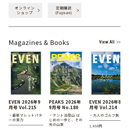
オンライン
定期購読
ショップ
(Fujisan)
Magazines & Books
View All
EVEN 2026年9
PEAKS 2026年
EVEN 2026年8
月号 Vol.215
9月号 No.180
月号 Vol.214
・最新マレットパタ
・テント泊登山 は
・大人のゴルフ旅
ーの実力
じめの一歩と、その
先の山旅
1,650円