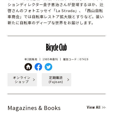
ションディレクター金子恵治さんが登場するほか、辻
啓さんのフォトエッセイ「La Strada」、「西山自転
車商会」では自転車レストア拡大版とすりなど。装い
新たに自転車のディープな世界をお届けします。
年2回発売
1985年創刊
雑誌コード：07419
オンライン
定期購読
ショップ
(Fujisan)
Magazines & Books
View All