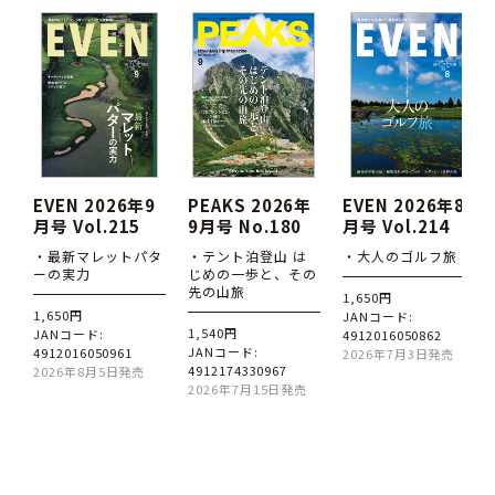
EVEN 2026年9
PEAKS 2026年
EVEN 2026年8
月号 Vol.215
9月号 No.180
月号 Vol.214
・最新マレットパタ
・テント泊登山 は
・大人のゴルフ旅
ーの実力
じめの一歩と、その
先の山旅
1,650円
1,650円
JANコード:
1,540円
JANコード:
4912016050862
JANコード:
4912016050961
2026年7月3日発売
4912174330967
2026年8月5日発売
2026年7月15日発売