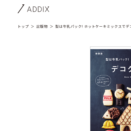
トップ
出版物
型は牛乳パック! ホットケーキミックスで