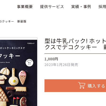
事業概要
提供サービス
実績・事例
採
デコクッキー 新装版
型は牛乳パック! ホッ
クスでデコクッキー 
1,000円
2023年1月26日発売
購入する