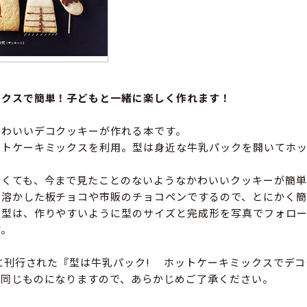
ックスで簡単！子どもと一緒に楽しく作れます！
かわいいデコクッキーが作れる本です。
ットケーキミックスを利用。型は身近な牛乳パックを開いてホ
。
なくても、今まで見たことのないようなかわいいクッキーが簡単
も溶かした板チョコや市販のチョコペンでするので、とにかく簡
る型は、作りやすいように型のサイズと完成形を写真でフォロー
す。
年に刊行された『型は牛乳パック! ホットケーキミックスでデ
は同じものになりますので、あらかじめご了承ください。