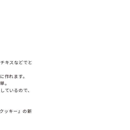
ッチキスなどでと
に作れます。
単。
しているので、
コクッキー』の新