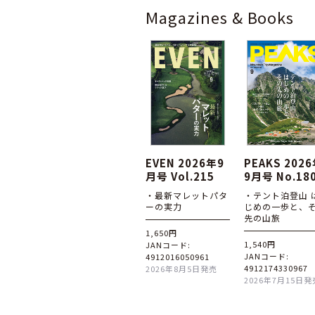
Magazines & Books
EVEN 2026年9
PEAKS 202
月号 Vol.215
9月号 No.18
・最新マレットパタ
・テント泊登山 
ーの実力
じめの一歩と、
先の山旅
1,650円
1,540円
JANコード:
JANコード:
4912016050961
4912174330967
2026年8月5日発売
2026年7月15日発