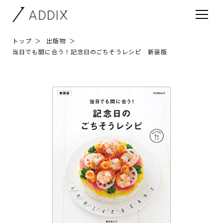
トップ
出版物
当日でも間に合う！記念日のごちそうレシピ 新装版