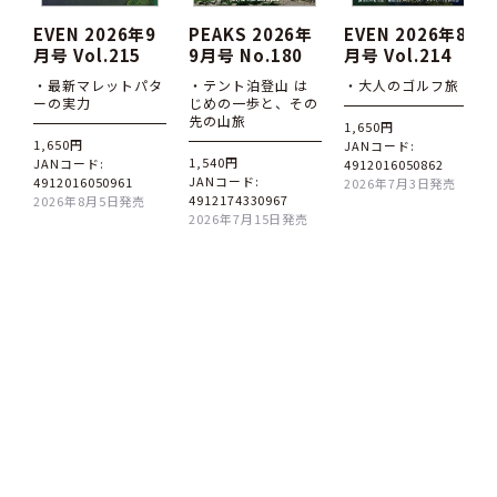
EVEN 2026年9
PEAKS 2026年
EVEN 2026年8
月号 Vol.215
9月号 No.180
月号 Vol.214
・最新マレットパタ
・テント泊登山 は
・大人のゴルフ旅
ーの実力
じめの一歩と、その
先の山旅
1,650円
1,650円
JANコード:
1,540円
JANコード:
4912016050862
JANコード:
4912016050961
2026年7月3日発売
4912174330967
2026年8月5日発売
2026年7月15日発売