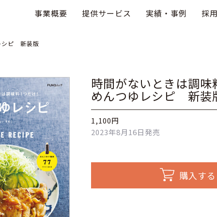
事業概要
提供サービス
実績・事例
採
レシピ 新装版
時間がないときは調味料
めんつゆレシピ 新装
1,100円
2023年8月16日発売
購入する