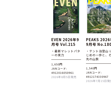
EVEN 2026年9
PEAKS 202
月号 Vol.215
9月号 No.18
・最新マレットパタ
・テント泊登山 
ーの実力
じめの一歩と、
先の山旅
1,650円
1,540円
JANコード:
JANコード:
4912016050961
4912174330967
2026年8月5日発売
2026年7月15日発