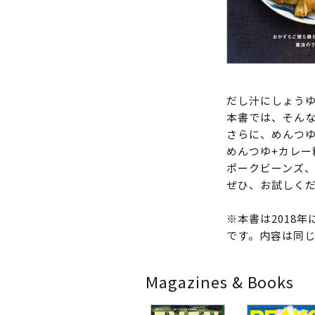
だし汁にしょう
本書では、そん
さらに、めんつゆ
めんつゆ+カレー
ポークビーンズ、
ぜひ、お試しく
※本書は2018
です。内容は同
Magazines & Books