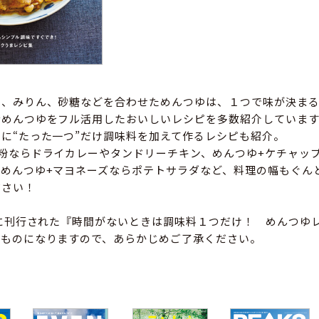
ゆ、みりん、砂糖などを合わせためんつゆは、１つで味が決ま
なめんつゆをフル活用したおいしいレシピを多数紹介しています
に“たった一つ”だけ調味料を加えて作るレシピも紹介。
粉ならドライカレーやタンドリーチキン、めんつゆ+ケチャッ
めんつゆ+マヨネーズならポテトサラダなど、料理の幅もぐん
ださい！
年に刊行された『時間がないときは調味料１つだけ！ めんつゆ
じものになりますので、あらかじめご了承ください。