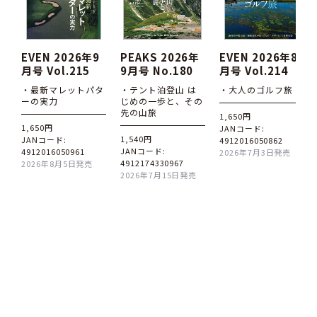
EVEN 2026年9
PEAKS 2026年
EVEN 2026年8
月号 Vol.215
9月号 No.180
月号 Vol.214
・最新マレットパタ
・テント泊登山 は
・大人のゴルフ旅
ーの実力
じめの一歩と、その
先の山旅
1,650円
1,650円
JANコード:
1,540円
JANコード:
4912016050862
JANコード:
4912016050961
2026年7月3日発売
4912174330967
2026年8月5日発売
2026年7月15日発売