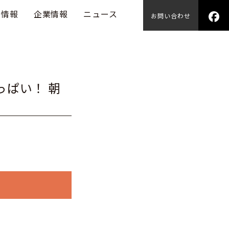
用情報
企業情報
ニュース
お問い合わせ
っぱい！ 朝