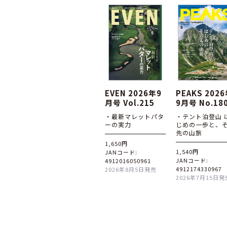
EVEN 2026年9
PEAKS 202
月号 Vol.215
9月号 No.18
・最新マレットパタ
・テント泊登山 
ーの実力
じめの一歩と、
先の山旅
1,650円
1,540円
JANコード:
JANコード:
4912016050961
4912174330967
2026年8月5日発売
2026年7月15日発