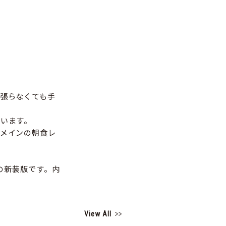
張らなくても手
います。
メインの朝食レ
の新装版です。内
View All