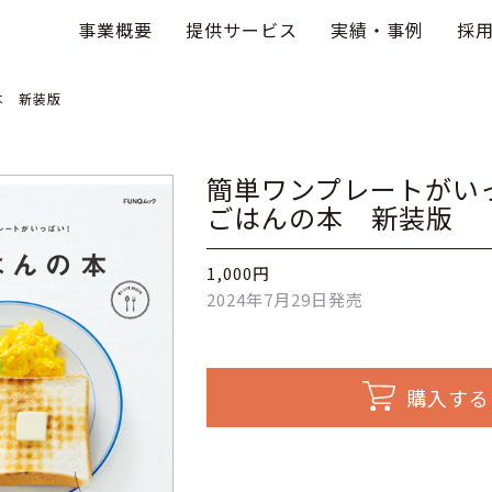
事業概要
提供サービス
実績・事例
採
本 新装版
簡単ワンプレートがい
ごはんの本 新装版
1,000円
2024年7月29日発売
購入する