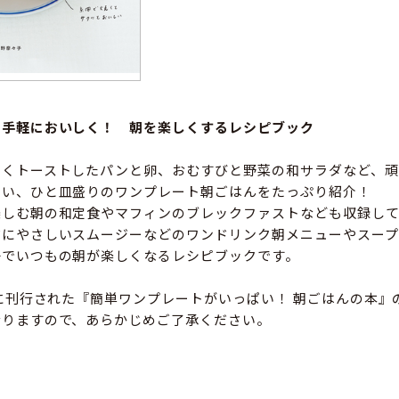
と手軽においしく！ 朝を楽しくするレシピブック
しくトーストしたパンと卵、おむすびと野菜の和サラダなど、頑
しい、ひと皿盛りのワンプレート朝ごはんをたっぷり紹介！
楽しむ朝の和定食やマフィンのブレックファストなども収録して
だにやさしいスムージーなどのワンドリンク朝メニューやスープ
冊でいつもの朝が楽しくなるレシピブックです。
年に刊行された『簡単ワンプレートがいっぱい！ 朝ごはんの本』
なりますので、あらかじめご了承ください。