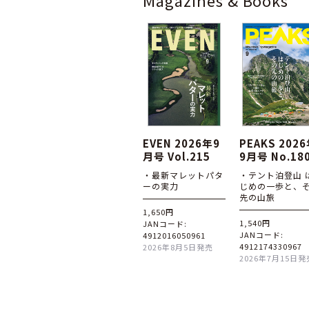
Magazines & Books
EVEN 2026年9
PEAKS 202
月号 Vol.215
9月号 No.18
・最新マレットパタ
・テント泊登山 
ーの実力
じめの一歩と、
先の山旅
1,650円
1,540円
JANコード:
JANコード:
4912016050961
4912174330967
2026年8月5日発売
2026年7月15日発