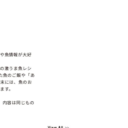
や魚情報が大好
の激うま魚レシ
た魚のご飯や「あ
巻末には、魚のお
ます。
す。内容は同じもの