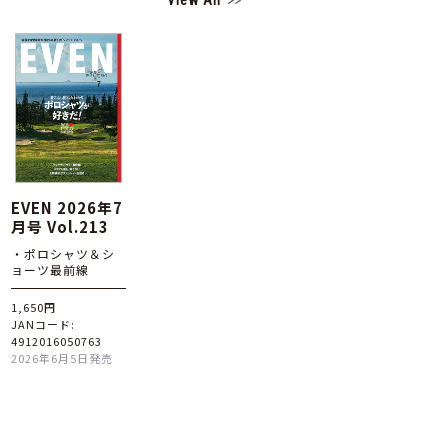
View All
EVEN 2026年7
月号 Vol.213
・ポロシャツ＆シ
ョーツ最前線
1,650円
JANコード:
4912016050763
2026年6月5日発売