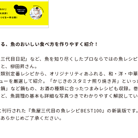
知る、魚のおいしい食べ方を作りやすく紹介！
屋三代目日記」など、魚を知り尽くしたプロならではの魚レシピ
こと、柳田昇さん。
種類別定番レシピから、オリジナリティあふれる、和・洋・中華
ニューを厳選して紹介。「かじきのスタミナ照り焼き丼」といっ
し鍋」など鍋もの、お酒の種類に合ったつまみレシピも収録。
など、魚調理の基本も詳細な写真つきでわかりやすく解説してい
年に刊行された『魚屋三代目の魚レシピBEST100』の新装版で
、あらかじめご了承ください。