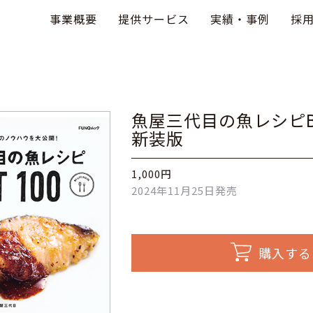
事業概要
提供サービス
実績・事例
採
魚屋三代目の魚レシピB
新装版
1,000円
2024年11月25日発売
購入する