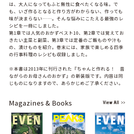
は、大人になってもふと無性に食べたくなる味。で
も、いざ作るとなると作り方がわからない、作っても
味が決まらない……。そんな悩みにこたえる最強のレ
シピを一冊にしました。
第1章では人気のおかずベスト10、第2章では覚えてお
きたい主菜と副菜、第3章では定番のご飯ものや汁も
の、漬けものを紹介。巻末には、家族で楽しめる四季
の行事料理のレシピも収録しました。
※本書は2013年に刊行された『ちゃんと作れる！ 昔
ながらのお母さんのおかず』の新装版です。内容は同
じものになりますので、あらかじめご了承ください。
Magazines & Books
View All