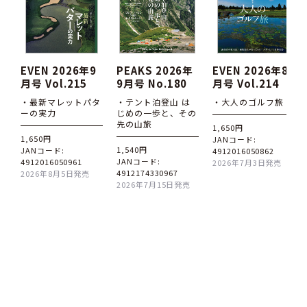
EVEN 2026年9
PEAKS 2026年
EVEN 2026年8
月号 Vol.215
9月号 No.180
月号 Vol.214
・最新マレットパタ
・テント泊登山 は
・大人のゴルフ旅
ーの実力
じめの一歩と、その
先の山旅
1,650円
1,650円
JANコード:
1,540円
JANコード:
4912016050862
JANコード:
4912016050961
2026年7月3日発売
4912174330967
2026年8月5日発売
2026年7月15日発売