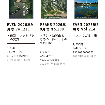
EVEN 2026年9
PEAKS 2026年
EVEN 2026年8
月号 Vol.215
9月号 No.180
月号 Vol.214
・最新マレットパタ
・テント泊登山 は
・大人のゴルフ旅
ーの実力
じめの一歩と、その
先の山旅
1,650円
1,650円
JANコード:
1,540円
JANコード:
4912016050862
JANコード:
4912016050961
2026年7月3日発売
4912174330967
2026年8月5日発売
2026年7月15日発売