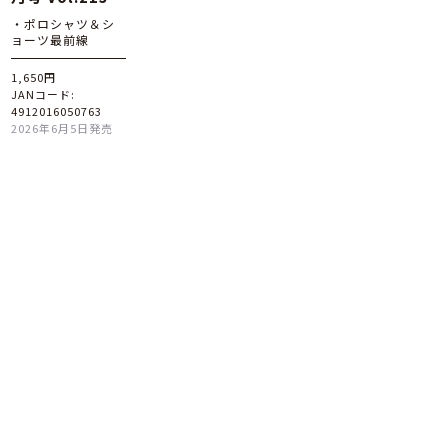
・ポロシャツ＆シ
ョーツ最前線
1,650円
JANコード:
4912016050763
2026年6月5日発売