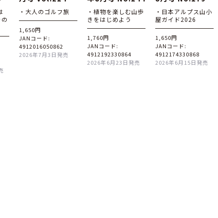
は
・大人のゴルフ旅
・植物を楽しむ山歩
・日本アルプス山小
その
きをはじめよう
屋ガイド2026
1,650円
1,760円
1,650円
JANコード:
JANコード:
JANコード:
4912016050862
4912192330864
4912174330868
2026年7月3日発売
2026年6月23日発売
2026年6月15日発売
売