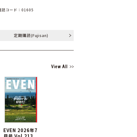
雑誌コード：01605
定期購読
(Fujisan)
View All
EVEN 2026年7
月号 Vol.213