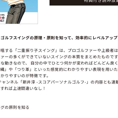
特典付き読み放
いゴルフスイングの原理・原則を知って、効率的にレベルアッ
提唱する「二重振り子スイング」は、プロゴルファーや上級者
ファーの多くができていないスイングの本質をまとめたものです
な動きなので、 自分の中でひとつ何かが変わればどんどん良
げ縄」や「つり革」といった感覚的にわかりやすい表現を用いた
わかりやすいのが特徴です。
人気チャンネル「新井淳 -スコアパーソナルゴルフ-」の内容とも
用すれば上達間違いなし！
ングの原則を知る