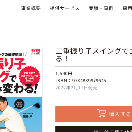
事業概要
提供サービス
実績・事例
採
二重振り子スイングで
る！
1,540円
ISBN：9784839979645
2022年2月17日発売
購入する