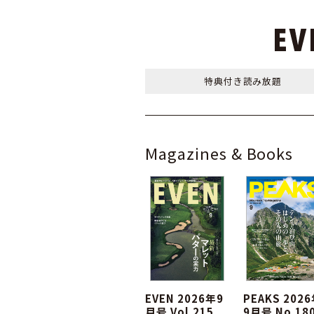
特典付き
読み放題
Magazines & Books
EVEN 2026年9
PEAKS 202
月号 Vol.215
9月号 No.18