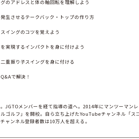
ングのアドレスと体の軸回転を理解しよう
に発生させるテークバック・トップの作り方
ンスイングのコツを覚えよう
トを実現するインパクトを身に付けよう
で二重振り子スイングを身に付ける
Q&Aで解決！
。JGTOメンバーを経て指導の道へ。2014年にマンツーマン
ルゴルフ」を開校。自ら立ち上げたYouTubeチャンネル「ス
チャンネル登録者数は10万人を超える。