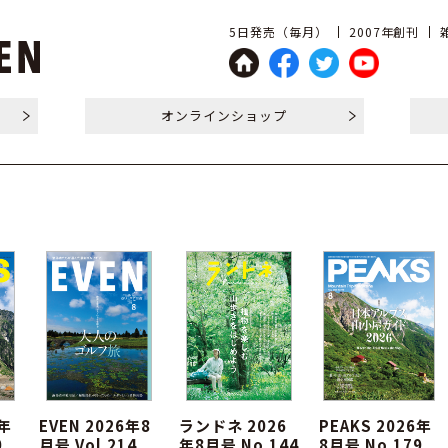
5日発売（毎月）
2007年創刊
オンライン
ショップ
6年
EVEN 2026年8
ランドネ 2026
PEAKS 2026年
0
月号 Vol.214
年8月号 No.144
8月号 No.179