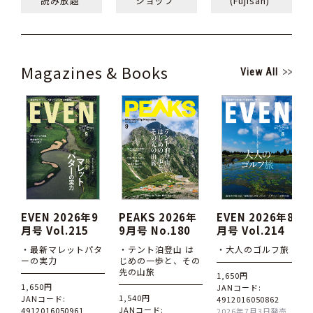
読み放題
ショップ
(Fujisan)
Magazines & Books
View All
EVEN 2026年9
PEAKS 2026年
EVEN 2026年8
月号 Vol.215
9月号 No.180
月号 Vol.214
・最新マレットパタ
・テント泊登山 は
・大人のゴルフ旅
ーの実力
じめの一歩と、その
先の山旅
1,650円
1,650円
JANコード:
1,540円
JANコード:
4912016050862
JANコード:
4912016050961
2026年7月3日発売